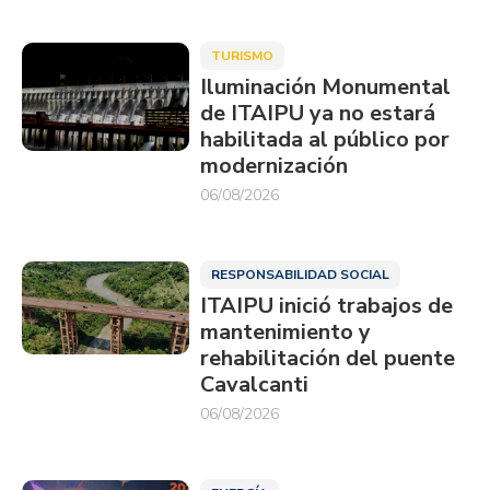
TURISMO
Iluminación Monumental
de ITAIPU ya no estará
habilitada al público por
modernización
06/08/2026
RESPONSABILIDAD SOCIAL
ITAIPU inició trabajos de
mantenimiento y
rehabilitación del puente
Cavalcanti
06/08/2026