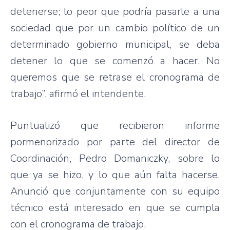
detenerse; lo peor que podría pasarle a una
sociedad que por un cambio político de un
determinado gobierno municipal, se deba
detener lo que se comenzó a hacer. No
queremos que se retrase el cronograma de
trabajo”, afirmó el intendente.
Puntualizó que recibieron informe
pormenorizado por parte del director de
Coordinación, Pedro Domaniczky, sobre lo
que ya se hizo, y lo que aún falta hacerse.
Anunció que conjuntamente con su equipo
técnico está interesado en que se cumpla
con el cronograma de trabajo.