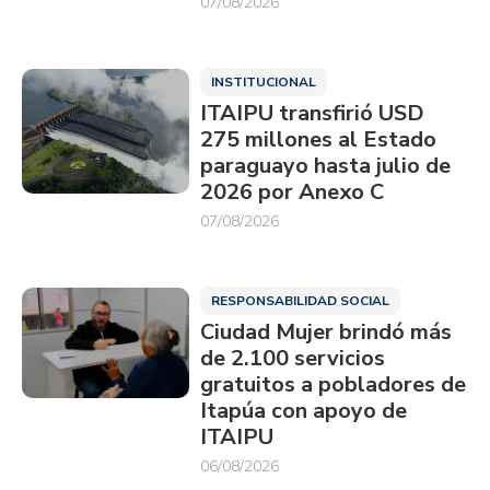
07/08/2026
INSTITUCIONAL
ITAIPU transfirió USD
275 millones al Estado
paraguayo hasta julio de
2026 por Anexo C
07/08/2026
RESPONSABILIDAD SOCIAL
Ciudad Mujer brindó más
de 2.100 servicios
gratuitos a pobladores de
Itapúa con apoyo de
ITAIPU
06/08/2026