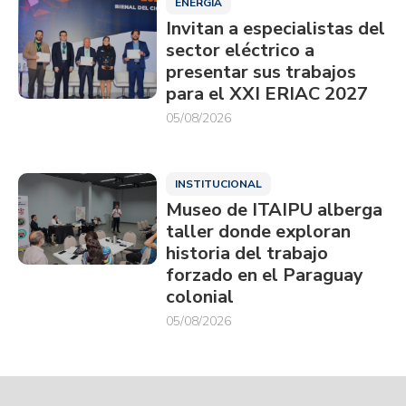
ENERGÍA
Invitan a especialistas del
sector eléctrico a
presentar sus trabajos
para el XXI ERIAC 2027
05/08/2026
INSTITUCIONAL
Museo de ITAIPU alberga
taller donde exploran
historia del trabajo
forzado en el Paraguay
colonial
05/08/2026