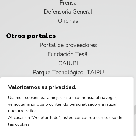
Prensa
Defensoría General
Oficinas
Otros portales
Portal de proveedores
Fundación Tesãi
CAJUBI
Parque Tecnológico ITAIPU
Valorizamos su privacidad.
© 2025 ITAIPU Binacional
Usamos cookies para mejorar su experiencia al navegar,
Reservados todos los derechos
vehicular anuncios o contenido personalizado y analizar
nuestro tráfico.
Español
Al clicar en "Aceptar todo", usted concuerda con el uso de
las cookies.