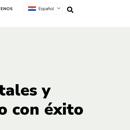
Español
TENOS
tales y
o con éxito