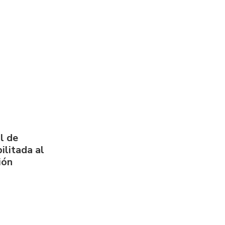
l de
ilitada al
ión