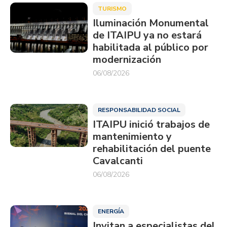
TURISMO
Iluminación Monumental
de ITAIPU ya no estará
habilitada al público por
modernización
06/08/2026
RESPONSABILIDAD SOCIAL
ITAIPU inició trabajos de
mantenimiento y
rehabilitación del puente
Cavalcanti
06/08/2026
ENERGÍA
Invitan a especialistas del