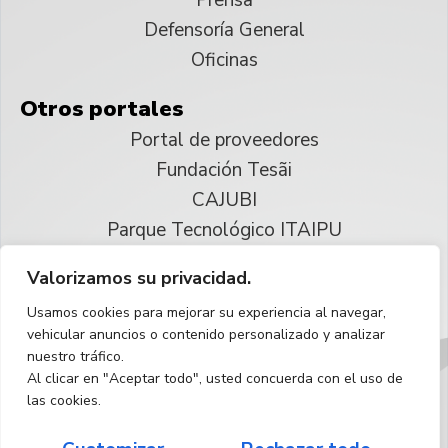
Defensoría General
Oficinas
Otros portales
Portal de proveedores
Fundación Tesãi
CAJUBI
Parque Tecnológico ITAIPU
Valorizamos su privacidad.
© 2025 ITAIPU Binacional
Usamos cookies para mejorar su experiencia al navegar,
Reservados todos los derechos
vehicular anuncios o contenido personalizado y analizar
nuestro tráfico.
Español
Al clicar en "Aceptar todo", usted concuerda con el uso de
las cookies.