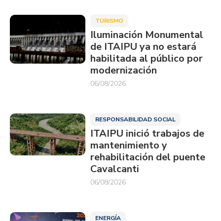
TURISMO
Iluminación Monumental
de ITAIPU ya no estará
habilitada al público por
modernización
06/08/2026
RESPONSABILIDAD SOCIAL
ITAIPU inició trabajos de
mantenimiento y
rehabilitación del puente
Cavalcanti
06/08/2026
ENERGÍA