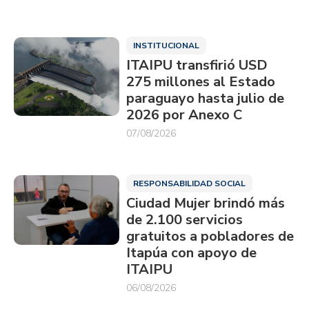
INSTITUCIONAL
ITAIPU transfirió USD
275 millones al Estado
paraguayo hasta julio de
2026 por Anexo C
07/08/2026
RESPONSABILIDAD SOCIAL
Ciudad Mujer brindó más
de 2.100 servicios
gratuitos a pobladores de
Itapúa con apoyo de
ITAIPU
06/08/2026