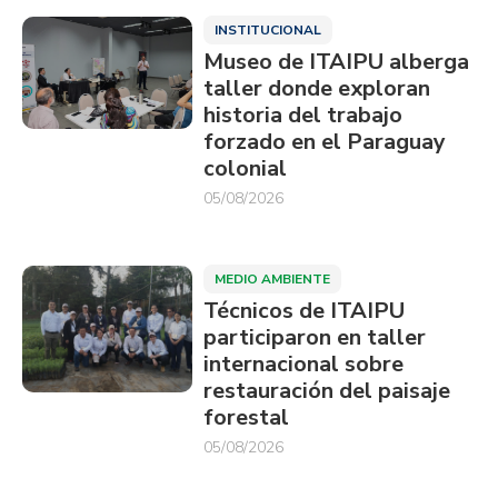
INSTITUCIONAL
Museo de ITAIPU alberga
taller donde exploran
historia del trabajo
forzado en el Paraguay
colonial
05/08/2026
MEDIO AMBIENTE
Técnicos de ITAIPU
participaron en taller
internacional sobre
restauración del paisaje
forestal
05/08/2026