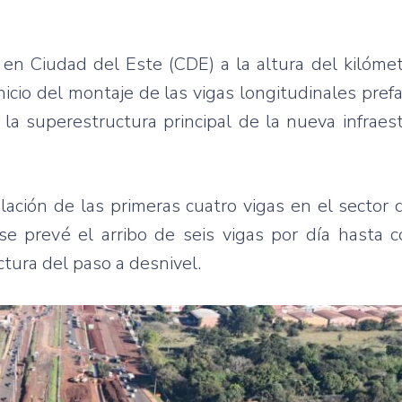
 en Ciudad del Este (CDE) a la altura del kilóme
icio del montaje de las vigas longitudinales pref
 superestructura principal de la nueva infraest
alación de las primeras cuatro vigas en el sector 
e prevé el arribo de seis vigas por día hasta c
tura del paso a desnivel.