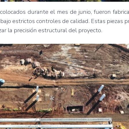
ya colocados durante el mes de junio, fueron fabri
 bajo estrictos controles de calidad. Estas piezas p
zar la precisión estructural del proyecto.