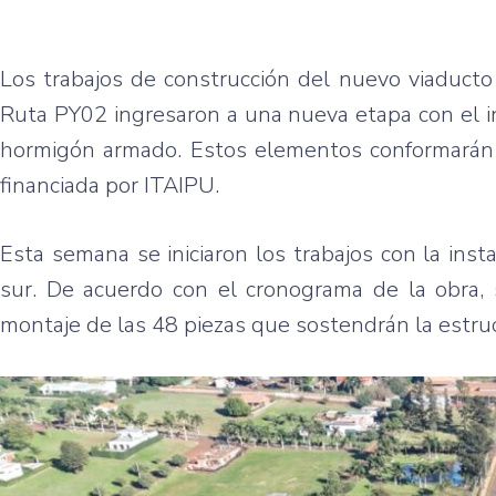
Los trabajos de construcción del nuevo viaducto
Ruta PY02 ingresaron a una nueva etapa con el in
hormigón armado. Estos elementos conformarán la
financiada por ITAIPU.
Esta semana se iniciaron los trabajos con la inst
sur. De acuerdo con el cronograma de la obra, s
montaje de las 48 piezas que sostendrán la estruc