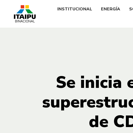
INSTITUCIONAL
ENERGÍA
S
Se inicia
superestru
de CD