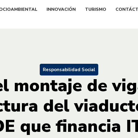
OCIOAMBIENTAL
INNOVACIÓN
TURISMO
CONTÁC
Responsabilidad Social
 el montaje de vig
ctura del viaduct
E que financia 