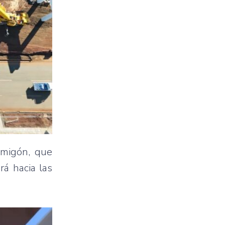
rmigón, que
rá hacia las