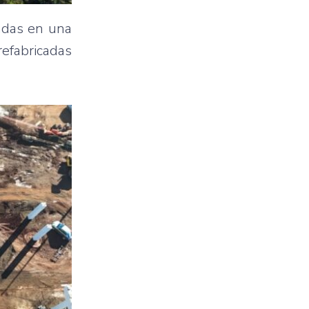
cadas en una
refabricadas