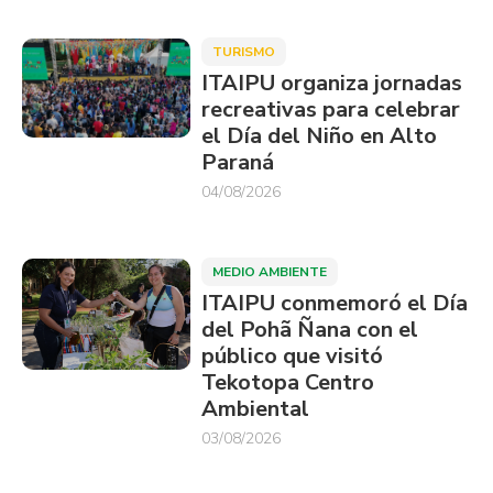
TURISMO
ITAIPU organiza jornadas
recreativas para celebrar
el Día del Niño en Alto
Paraná
04/08/2026
MEDIO AMBIENTE
ITAIPU conmemoró el Día
del Pohã Ñana con el
público que visitó
Tekotopa Centro
Ambiental
03/08/2026