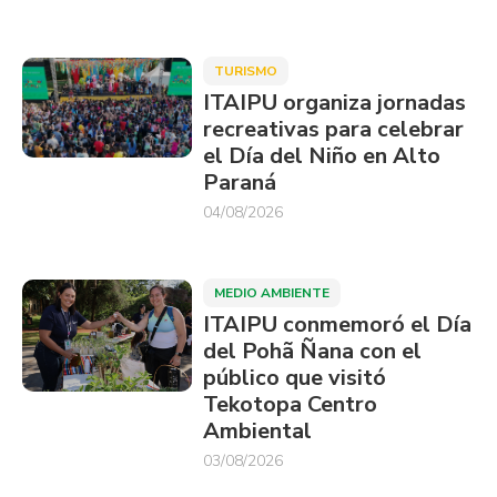
TURISMO
ITAIPU organiza jornadas
recreativas para celebrar
el Día del Niño en Alto
Paraná
04/08/2026
MEDIO AMBIENTE
ITAIPU conmemoró el Día
del Pohã Ñana con el
público que visitó
Tekotopa Centro
Ambiental
03/08/2026