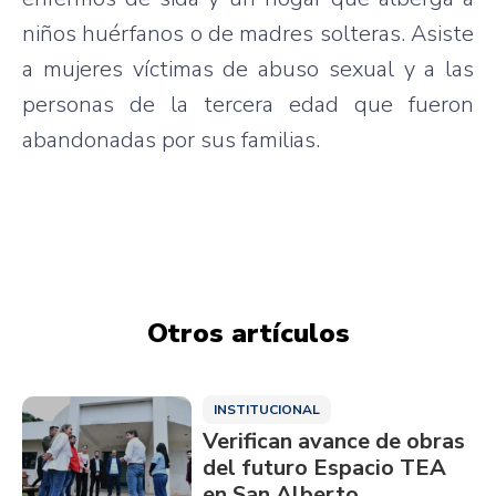
niños huérfanos o de madres solteras. Asiste
a mujeres víctimas de abuso sexual y a las
personas de la tercera edad que fueron
abandonadas por sus familias.
Otros artículos
INSTITUCIONAL
Verifican avance de obras
del futuro Espacio TEA
en San Alberto,