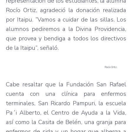
representación de los estudiantes, la alumna
Rocío Ortiz, agradeció la donación realizada
por Itaipu. “Vamos a cuidar de las sillas. Los
alumnos pediremos a la Divina Providencia,
que provea y bendiga a todos los directivos
de la Itaipu”, señaló.
Rocío Ortiz.
Cabe resaltar que la Fundación San Rafael
cuenta con una clínica para enfermos
terminales, San Ricardo Pampuri, la escuela
Pa´i Alberto, el Centro de Ayuda a la Vida,
así como la Casita de Belén, una granja para
enfermos de sida y un hogar que alberga a