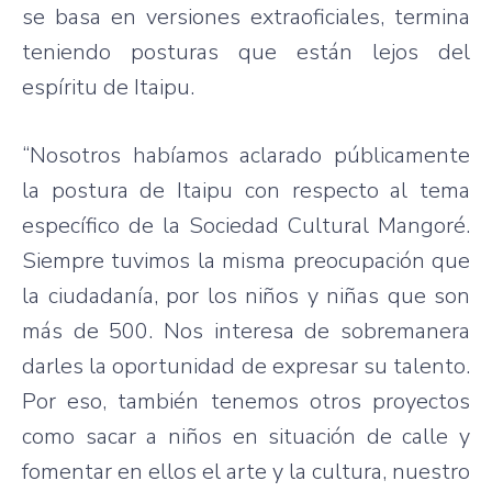
se basa en versiones extraoficiales, termina
teniendo posturas que están lejos del
espíritu de Itaipu.
“Nosotros habíamos aclarado públicamente
la postura de Itaipu con respecto al tema
específico de la Sociedad Cultural Mangoré.
Siempre tuvimos la misma preocupación que
la ciudadanía, por los niños y niñas que son
más de 500. Nos interesa de sobremanera
darles la oportunidad de expresar su talento.
Por eso, también tenemos otros proyectos
como sacar a niños en situación de calle y
fomentar en ellos el arte y la cultura, nuestro