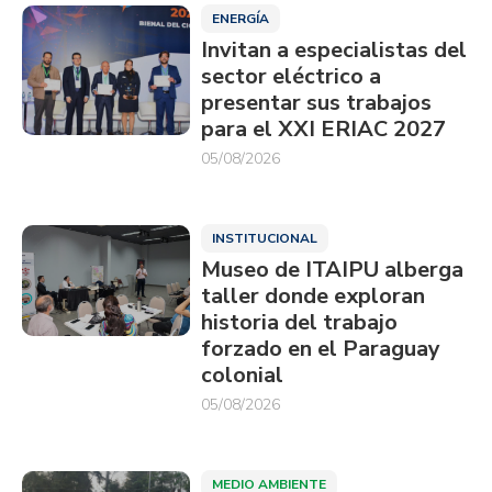
ENERGÍA
Invitan a especialistas del
sector eléctrico a
presentar sus trabajos
para el XXI ERIAC 2027
05/08/2026
INSTITUCIONAL
Museo de ITAIPU alberga
taller donde exploran
historia del trabajo
forzado en el Paraguay
colonial
05/08/2026
MEDIO AMBIENTE