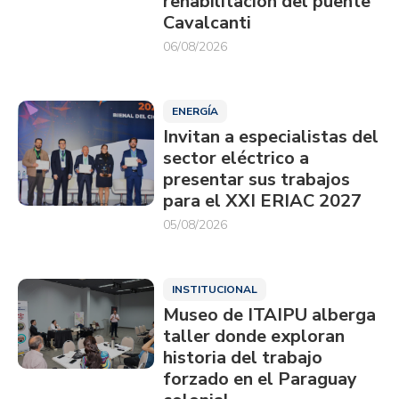
rehabilitación del puente
Cavalcanti
06/08/2026
ENERGÍA
Invitan a especialistas del
sector eléctrico a
presentar sus trabajos
para el XXI ERIAC 2027
05/08/2026
INSTITUCIONAL
Museo de ITAIPU alberga
taller donde exploran
historia del trabajo
forzado en el Paraguay