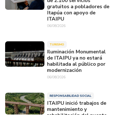
de 2.100 servicios
gratuitos a pobladores de
Itapúa con apoyo de
ITAIPU
06/08/2026
TURISMO
Iluminación Monumental
de ITAIPU ya no estará
habilitada al público por
modernización
06/08/2026
RESPONSABILIDAD SOCIAL
ITAIPU inició trabajos de
mantenimiento y