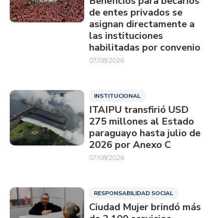
Beneficios para becarios
de entes privados se
asignan directamente a
las instituciones
habilitadas por convenio
07/08/2026
INSTITUCIONAL
ITAIPU transfirió USD
275 millones al Estado
paraguayo hasta julio de
2026 por Anexo C
07/08/2026
RESPONSABILIDAD SOCIAL
Ciudad Mujer brindó más