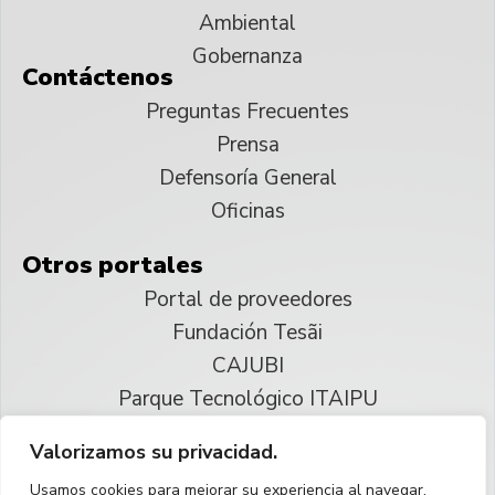
Ambiental
Gobernanza
Contáctenos
Preguntas Frecuentes
Prensa
Defensoría General
Oficinas
Otros portales
Portal de proveedores
Fundación Tesãi
CAJUBI
Parque Tecnológico ITAIPU
Valorizamos su privacidad.
© 2025 ITAIPU Binacional
Usamos cookies para mejorar su experiencia al navegar,