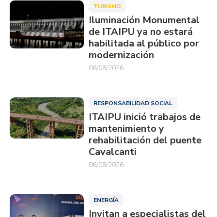
TURISMO
Iluminación Monumental
de ITAIPU ya no estará
habilitada al público por
modernización
06/08/2026
RESPONSABILIDAD SOCIAL
ITAIPU inició trabajos de
mantenimiento y
rehabilitación del puente
Cavalcanti
06/08/2026
ENERGÍA
Invitan a especialistas del