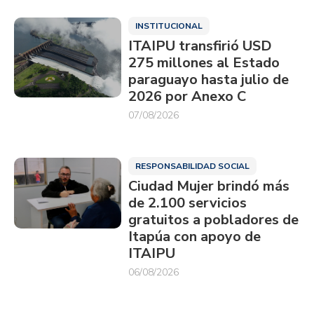
INSTITUCIONAL
ITAIPU transfirió USD
275 millones al Estado
paraguayo hasta julio de
2026 por Anexo C
07/08/2026
RESPONSABILIDAD SOCIAL
Ciudad Mujer brindó más
de 2.100 servicios
gratuitos a pobladores de
Itapúa con apoyo de
ITAIPU
06/08/2026