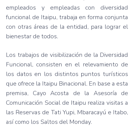
empleados
y
empleadas
con
diversidad
funcional
de
Itaipu
,
trabaja
en forma
conjunta
con
otras
áreas
de la
entidad
,
para
lograr
el
bienestar
de
todos
.
Los
trabajos
de
visibilización
de la
Diversidad
Funcional
,
consisten
en el
relevamiento
de
los
datos
en los
distintos
puntos
turísticos
que
ofrece
la
Itaipu
Binacional
. En base a
esta
premisa
,
Cayo
Acosta de la
Asesoría
de
Comunicación
Social de
Itaipu
realiza
visitas
a
las
Reservas
de
Tati
Yupi
,
Mbaracayú
e
Itabo
,
así
como
los
Saltos
del Monday.