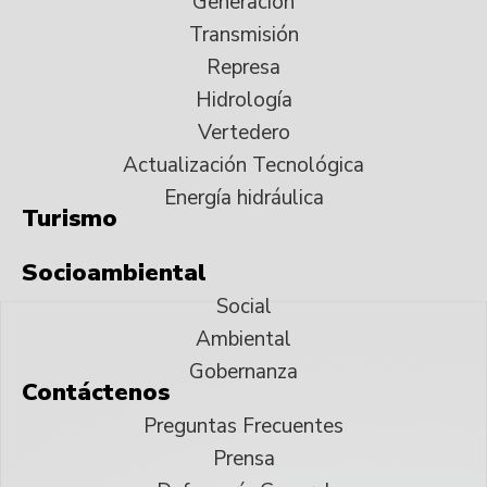
Generación
Transmisión
Represa
Hidrología
Vertedero
Actualización Tecnológica
Energía hidráulica
Turismo
Socioambiental
Social
Ambiental
Gobernanza
Contáctenos
Preguntas Frecuentes
Prensa