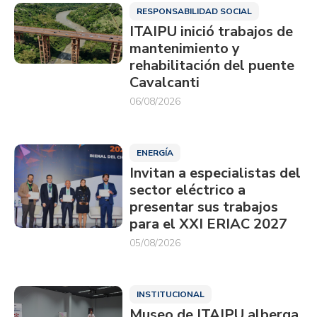
RESPONSABILIDAD SOCIAL
ITAIPU inició trabajos de
mantenimiento y
rehabilitación del puente
Cavalcanti
06/08/2026
ENERGÍA
Invitan a especialistas del
sector eléctrico a
presentar sus trabajos
para el XXI ERIAC 2027
05/08/2026
INSTITUCIONAL
Museo de ITAIPU alberga