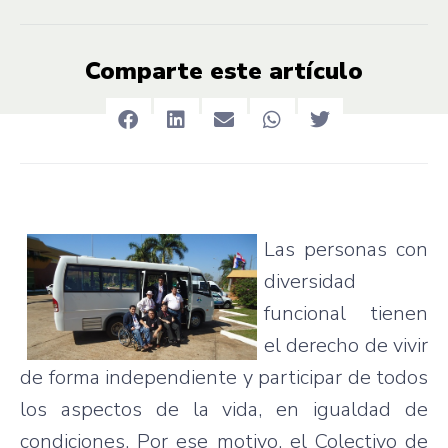
Comparte este artículo
Las personas con
diversidad
funcional
tienen
el
derecho
de
vivir
de forma
independiente
y
participar
de
todos
los
aspectos
de la
vida
, en
igualdad
de
condiciones
.
Por
ese
motivo
, el
Colectivo
de