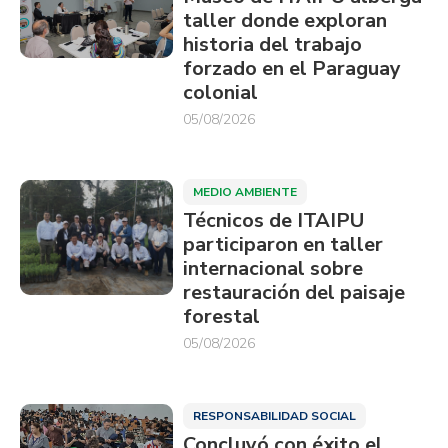
taller donde exploran
historia del trabajo
forzado en el Paraguay
colonial
05/08/2026
MEDIO AMBIENTE
Técnicos de ITAIPU
participaron en taller
internacional sobre
restauración del paisaje
forestal
05/08/2026
RESPONSABILIDAD SOCIAL
Concluyó con éxito el