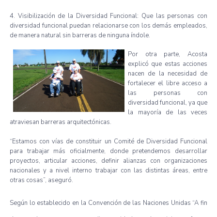
4.
Visibilización
de la
Diversidad
Funcional
:
Que
las
personas con
diversidad
funcional
puedan
relacionarse
con los
demás
empleados
,
de
manera
natural sin
barreras
de
ninguna
índole
.
Por
otra
parte
, Acosta
explicó
que
estas
acciones
nacen
de la
necesidad
de
fortalecer
el
libre
acceso
a
las
personas con
diversidad
funcional
,
ya
que
la
mayoría
de
las
veces
atraviesan
barreras
arquitectónicas
.
“Estamos
con
vías
de
constituir
un
Comité
de
Diversidad
Funcional
para
trabajar
más
oficialmente
,
donde
pretendemos
desarrollar
proyectos
, articular
acciones
,
definir
alianzas
con
organizaciones
nacionales
y a
nivel
interno
trabajar
con
las
distintas
áreas
,
entre
otras
cosas”
,
aseguró
.
Según
lo
establecido
en la
Convención
de
las
Naciones
Unidas
“A fin