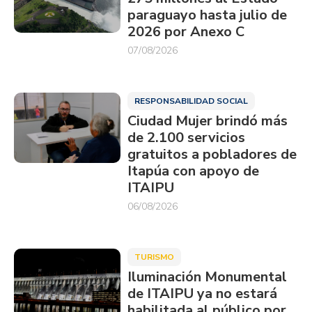
paraguayo hasta julio de
2026 por Anexo C
07/08/2026
RESPONSABILIDAD SOCIAL
Ciudad Mujer brindó más
de 2.100 servicios
gratuitos a pobladores de
Itapúa con apoyo de
ITAIPU
06/08/2026
TURISMO
Iluminación Monumental
de ITAIPU ya no estará
habilitada al público por