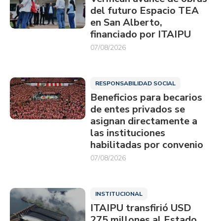
del futuro Espacio TEA
en San Alberto,
financiado por ITAIPU
07/08/2026
RESPONSABILIDAD SOCIAL
Beneficios para becarios
de entes privados se
asignan directamente a
las instituciones
habilitadas por convenio
07/08/2026
INSTITUCIONAL
ITAIPU transfirió USD
275 millones al Estado