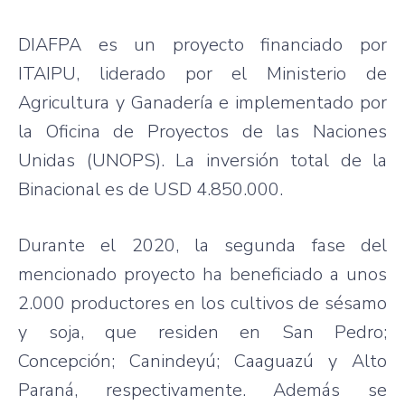
DIAFPA es un proyecto financiado por
ITAIPU, liderado por el Ministerio de
Agricultura y Ganadería e implementado por
la Oficina de Proyectos de las Naciones
Unidas (UNOPS). La inversión total de la
Binacional es de USD 4.850.000.
Durante el 2020, la segunda fase del
mencionado proyecto ha beneficiado a unos
2.000 productores en los cultivos de sésamo
y soja, que residen en San Pedro;
Concepción; Canindeyú; Caaguazú y Alto
Paraná, respectivamente. Además se