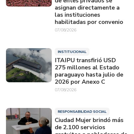
de entes privados se
asignan directamente a
las instituciones
habilitadas por convenio
07/08/2026
INSTITUCIONAL
ITAIPU transfirió USD
275 millones al Estado
paraguayo hasta julio de
2026 por Anexo C
07/08/2026
RESPONSABILIDAD SOCIAL
Ciudad Mujer brindó más
de 2.100 servicios