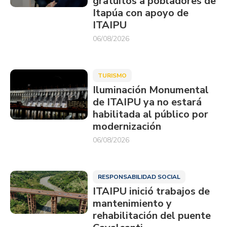
gratuitos a pobladores de
Itapúa con apoyo de
ITAIPU
06/08/2026
TURISMO
Iluminación Monumental
de ITAIPU ya no estará
habilitada al público por
modernización
06/08/2026
RESPONSABILIDAD SOCIAL
ITAIPU inició trabajos de
mantenimiento y
rehabilitación del puente