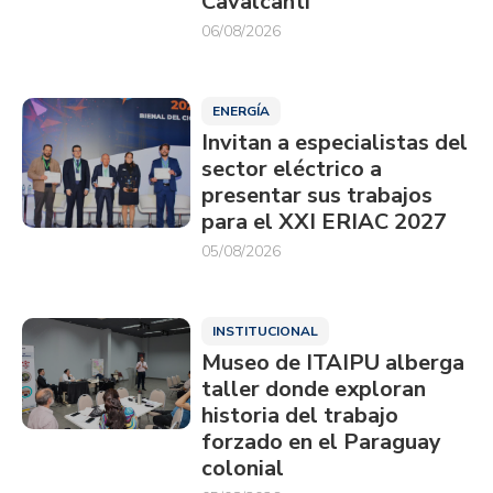
Cavalcanti
06/08/2026
ENERGÍA
Invitan a especialistas del
sector eléctrico a
presentar sus trabajos
para el XXI ERIAC 2027
05/08/2026
INSTITUCIONAL
Museo de ITAIPU alberga
taller donde exploran
historia del trabajo
forzado en el Paraguay
colonial