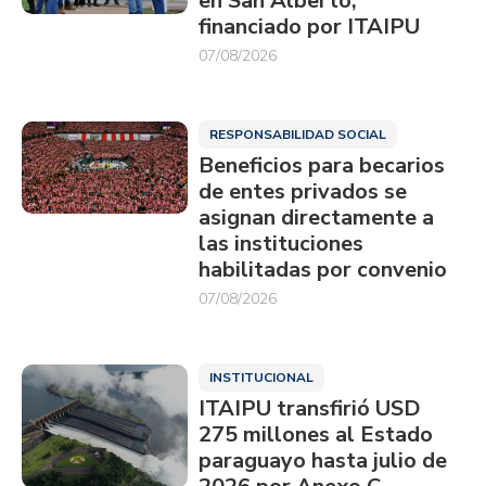
en San Alberto,
financiado por ITAIPU
07/08/2026
RESPONSABILIDAD SOCIAL
Beneficios para becarios
de entes privados se
asignan directamente a
las instituciones
habilitadas por convenio
07/08/2026
INSTITUCIONAL
ITAIPU transfirió USD
275 millones al Estado
paraguayo hasta julio de