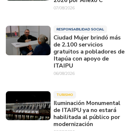
2026 por Anexo C
07/08/2026
RESPONSABILIDAD SOCIAL
Ciudad Mujer brindó más
de 2.100 servicios
gratuitos a pobladores de
Itapúa con apoyo de
ITAIPU
06/08/2026
TURISMO
Iluminación Monumental
de ITAIPU ya no estará
habilitada al público por
modernización