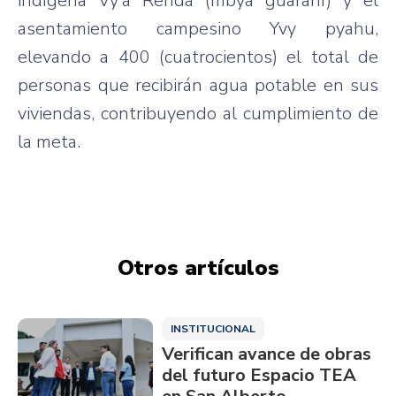
indígena Vy’a Rendá (mbya guaraní) y el
asentamiento campesino Yvy pyahu,
elevando a 400 (cuatrocientos) el total de
personas que recibirán agua potable en sus
viviendas, contribuyendo al cumplimiento de
la meta.
Otros artículos
INSTITUCIONAL
Verifican avance de obras
del futuro Espacio TEA