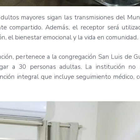
adultos mayores sigan las transmisiones del Mun
te compartido. Además, el receptor será utiliza
ión, el bienestar emocional y la vida en comunidad.
ción, pertenece a la congregación San Luis de G
gar a 30 personas adultas. La institución no 
ención integral que incluye seguimiento médico, 