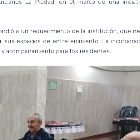
cianos La Piedad, en el marco de una iniciativ
pondió a un requerimiento de la institución, que n
r sus espacios de entretenimiento. La incorpora
n y acompañamiento para los residentes.