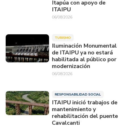
Itapúa con apoyo de
ITAIPU
06/08/2026
TURISMO
Iluminación Monumental
de ITAIPU ya no estará
habilitada al público por
modernización
06/08/2026
RESPONSABILIDAD SOCIAL
ITAIPU inició trabajos de
mantenimiento y
rehabilitación del puente
Cavalcanti