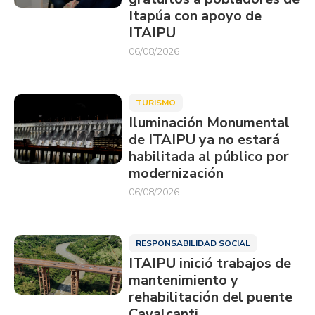
Itapúa con apoyo de
ITAIPU
06/08/2026
TURISMO
Iluminación Monumental
de ITAIPU ya no estará
habilitada al público por
modernización
06/08/2026
RESPONSABILIDAD SOCIAL
ITAIPU inició trabajos de
mantenimiento y
rehabilitación del puente
Cavalcanti