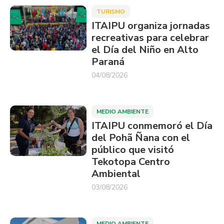
TURISMO
ITAIPU organiza jornadas
recreativas para celebrar
el Día del Niño en Alto
Paraná
04/08/2026
MEDIO AMBIENTE
ITAIPU conmemoró el Día
del Pohã Ñana con el
público que visitó
Tekotopa Centro
Ambiental
03/08/2026
MEDIO AMBIENTE