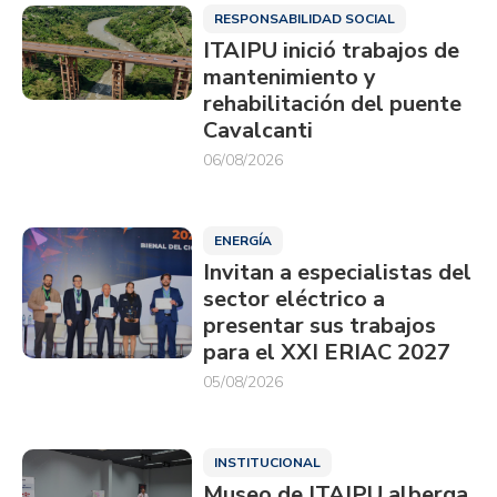
RESPONSABILIDAD SOCIAL
ITAIPU inició trabajos de
mantenimiento y
rehabilitación del puente
Cavalcanti
06/08/2026
ENERGÍA
Invitan a especialistas del
sector eléctrico a
presentar sus trabajos
para el XXI ERIAC 2027
05/08/2026
INSTITUCIONAL
Museo de ITAIPU alberga