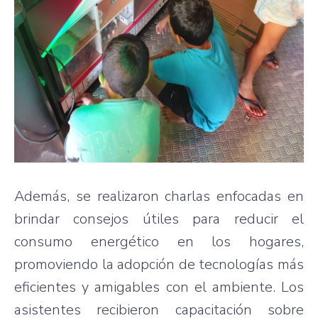
Además, se realizaron charlas enfocadas en
brindar consejos útiles para reducir el
consumo energético en los hogares,
promoviendo la adopción de tecnologías más
eficientes y amigables con el ambiente. Los
asistentes recibieron capacitación sobre