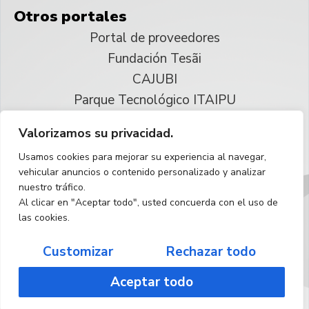
Otros portales
Portal de proveedores
Fundación Tesãi
CAJUBI
Parque Tecnológico ITAIPU
Valorizamos su privacidad.
© 2025 ITAIPU Binacional
Usamos cookies para mejorar su experiencia al navegar,
Reservados todos los derechos
vehicular anuncios o contenido personalizado y analizar
nuestro tráfico.
Español
Al clicar en "Aceptar todo", usted concuerda con el uso de
las cookies.
Customizar
Rechazar todo
Aceptar todo