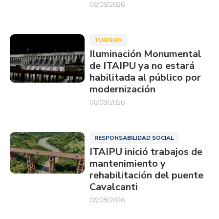
06/08/2026
TURISMO
Iluminación Monumental
de ITAIPU ya no estará
habilitada al público por
modernización
06/08/2026
RESPONSABILIDAD SOCIAL
ITAIPU inició trabajos de
mantenimiento y
rehabilitación del puente
Cavalcanti
06/08/2026