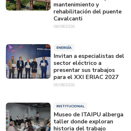
mantenimiento y
rehabilitación del puente
Cavalcanti
06/08/2026
ENERGÍA
Invitan a especialistas del
sector eléctrico a
presentar sus trabajos
para el XXI ERIAC 2027
05/08/2026
INSTITUCIONAL
Museo de ITAIPU alberga
taller donde exploran
historia del trabajo