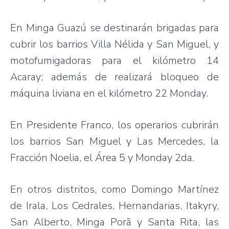
En Minga Guazú se destinarán brigadas para
cubrir los barrios Villa Nélida y San Miguel, y
motofumigadoras para el kilómetro 14
Acaray; además de realizará bloqueo de
máquina liviana en el kilómetro 22 Monday.
En Presidente Franco, los operarios cubrirán
los barrios San Miguel y Las Mercedes, la
Fracción Noelia, el Área 5 y Monday 2da.
En otros distritos, como Domingo Martínez
de Irala, Los Cedrales, Hernandarias, Itakyry,
San Alberto, Minga Porã y Santa Rita, las