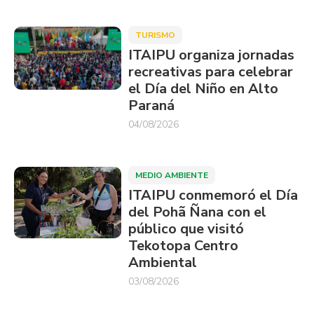
TURISMO
ITAIPU organiza jornadas
recreativas para celebrar
el Día del Niño en Alto
Paraná
04/08/2026
MEDIO AMBIENTE
ITAIPU conmemoró el Día
del Pohã Ñana con el
público que visitó
Tekotopa Centro
Ambiental
03/08/2026