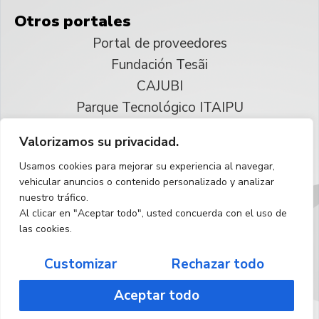
Otros portales
Portal de proveedores
Fundación Tesãi
CAJUBI
Parque Tecnológico ITAIPU
Valorizamos su privacidad.
© 2025 ITAIPU Binacional
Usamos cookies para mejorar su experiencia al navegar,
Reservados todos los derechos
vehicular anuncios o contenido personalizado y analizar
nuestro tráfico.
Español
Al clicar en "Aceptar todo", usted concuerda con el uso de
las cookies.
Customizar
Rechazar todo
Aceptar todo