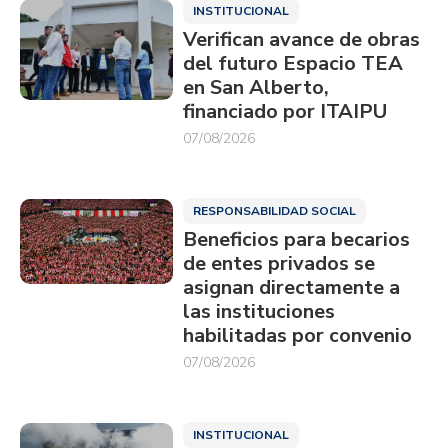
INSTITUCIONAL
Verifican avance de obras
del futuro Espacio TEA
en San Alberto,
financiado por ITAIPU
07/08/2026
RESPONSABILIDAD SOCIAL
Beneficios para becarios
de entes privados se
asignan directamente a
las instituciones
habilitadas por convenio
07/08/2026
INSTITUCIONAL