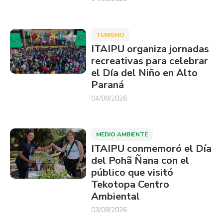
TURISMO
ITAIPU organiza jornadas
recreativas para celebrar
el Día del Niño en Alto
Paraná
04/08/2026
MEDIO AMBIENTE
ITAIPU conmemoró el Día
del Pohã Ñana con el
público que visitó
Tekotopa Centro
Ambiental
03/08/2026