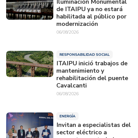
Iluminación Monumental
de ITAIPU ya no estará
habilitada al público por
modernización
06/08/2026
RESPONSABILIDAD SOCIAL
ITAIPU inició trabajos de
mantenimiento y
rehabilitación del puente
Cavalcanti
06/08/2026
ENERGÍA
Invitan a especialistas del
sector eléctrico a