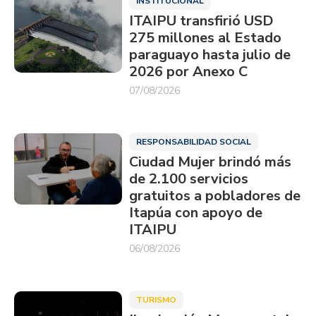
INSTITUCIONAL
ITAIPU transfirió USD
275 millones al Estado
paraguayo hasta julio de
2026 por Anexo C
07/08/2026
RESPONSABILIDAD SOCIAL
Ciudad Mujer brindó más
de 2.100 servicios
gratuitos a pobladores de
Itapúa con apoyo de
ITAIPU
06/08/2026
TURISMO