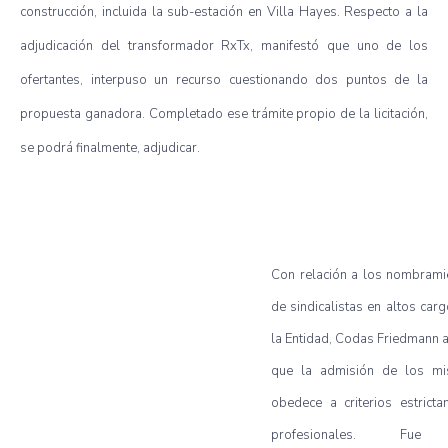
construcción, incluida la sub-estación en Villa Hayes. Respecto a la
adjudicación del transformador RxTx, manifestó que uno de los
ofertantes, interpuso un recurso cuestionando dos puntos de la
propuesta ganadora.
Completado ese trámite propio de la licitación,
se podrá finalmente, adjudicar.
Con relación a los nombrami
de sindicalistas en altos car
la Entidad, Codas Friedmann 
que la admisión de los m
obedece a criterios estricta
profesionales. Fu