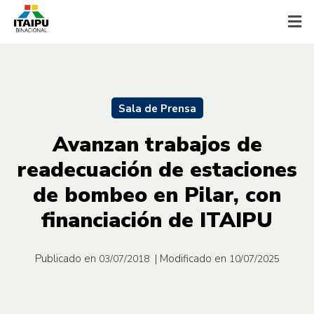
Sala de Prensa
Avanzan trabajos de
readecuación de estaciones
de bombeo en Pilar, con
financiación de ITAIPU
Publicado en
| Modificado en
03/07/2018
10/07/2025