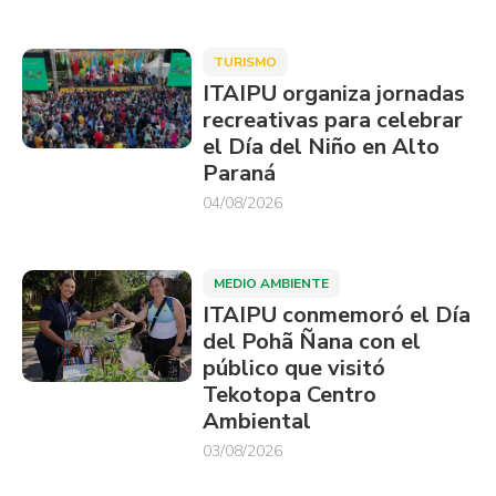
TURISMO
ITAIPU organiza jornadas
recreativas para celebrar
el Día del Niño en Alto
Paraná
04/08/2026
MEDIO AMBIENTE
ITAIPU conmemoró el Día
del Pohã Ñana con el
público que visitó
Tekotopa Centro
Ambiental
03/08/2026