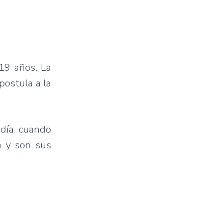
 19 años. La
postula a la
 día, cuando
n y son sus