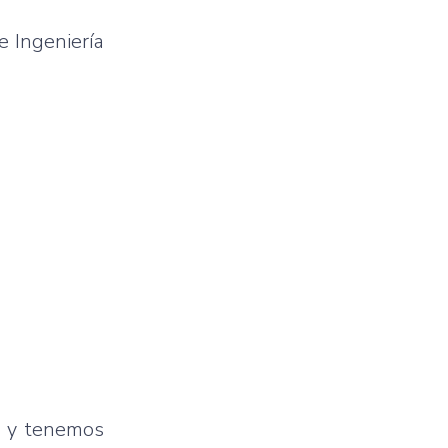
e Ingeniería
s y tenemos