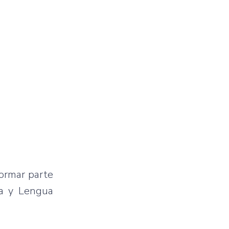
formar parte
ca y Lengua