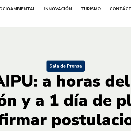
OCIOAMBIENTAL
INNOVACIÓN
TURISMO
CONTÁC
Sala de Prensa
IPU: a horas del
ión y a 1 día de p
firmar postulaci