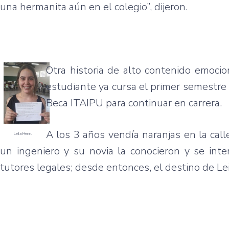
una hermanita aún en el colegio”, dijeron.
Otra historia de alto contenido emocio
estudiante ya cursa el primer semestre d
Beca ITAIPU para continuar en carrera.
A los 3 años vendía naranjas en la cal
Leila Henn.
un ingeniero y su novia la conocieron y se inte
tutores legales; desde entonces, el destino de Le