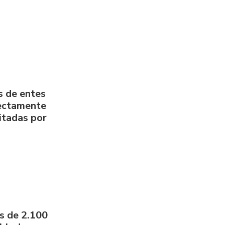
s de entes
rectamente
litadas por
s de 2.100