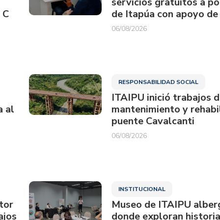
servicios gratuitos a p
 C
de Itapúa con apoyo de
06/08/2026
RESPONSABILIDAD SOCIAL
ITAIPU inició trabajos 
a al
mantenimiento y rehabil
puente Cavalcanti
06/08/2026
INSTITUCIONAL
tor
Museo de ITAIPU alberg
ajos
donde exploran historia