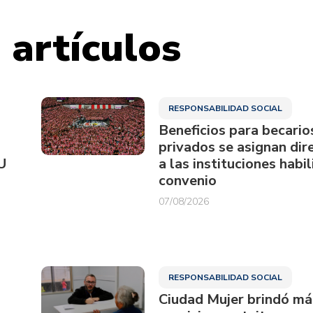
 artículos
RESPONSABILIDAD SOCIAL
Beneficios para becario
privados se asignan di
U
a las instituciones habi
convenio
07/08/2026
RESPONSABILIDAD SOCIAL
Ciudad Mujer brindó má