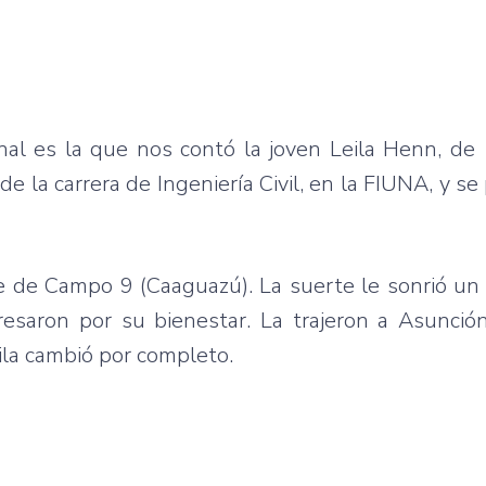
nal es la que nos contó la joven Leila Henn, de
e la carrera de Ingeniería Civil, en la FIUNA, y se 
le de Campo 9 (Caaguazú). La suerte le sonrió un
resaron por su bienestar. La trajeron a Asunció
ila cambió por completo.