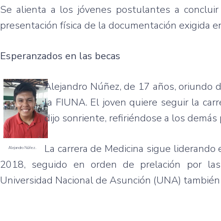
Se alienta a los jóvenes postulantes a concluir
presentación física de la documentación exigida 
Esperanzados en las becas
Alejandro Núñez, de 17 años, oriundo de 
la FIUNA. El joven quiere seguir la ca
dijo sonriente, refiriéndose a los demás
La carrera de Medicina sigue liderando
Alejandro Núñez.
2018, seguido en orden de prelación por las 
Universidad Nacional de Asunción (UNA) también li