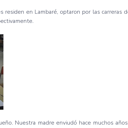
s residen en Lambaré, optaron por las carreras d
pectivamente.
 sueño. Nuestra madre enviudó hace muchos año