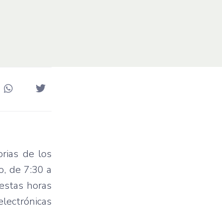
orias de los
o, de 7:30 a
 estas horas
electrónicas