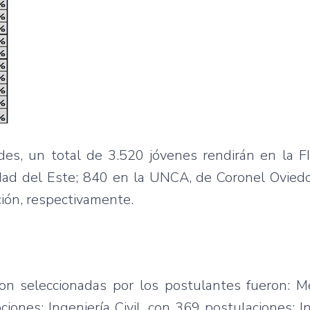
des, un total de 3.520 jóvenes rendirán en la F
ad del Este; 840 en la UNCA, de Coronel Oviedo
ión, respectivamente.
ron seleccionadas por los postulantes fueron: M
ciones; Ingeniería Civil, con 369 postulaciones; I