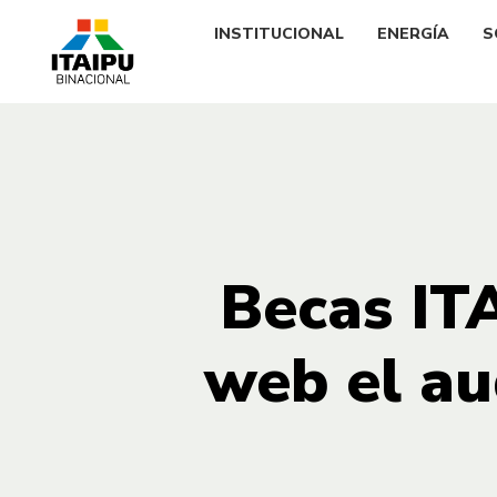
INSTITUCIONAL
ENERGÍA
S
Becas ITA
web el au