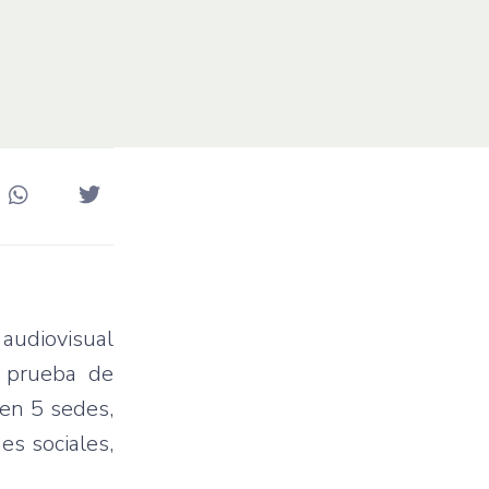
 audiovisual
a prueba de
 en 5 sedes,
es sociales,