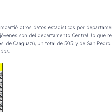
ompartió otros datos estadísticos por departame
 jóvenes son del departamento Central, lo que r
s; de Caaguazú, un total de 505; y de San Pedro,
ados.