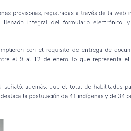
es provisorias, registradas a través de la web in
llenado integral del formulario electrónico, y
cumplieron con el requisito de entrega de docu
ntre el 9 al 12 de enero, lo que representa e
 señaló, además, que el total de habilitados pa
e destaca la postulación de 41 indígenas y de 34 