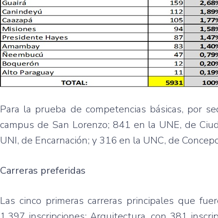
Para la prueba de competencias básicas, por se
campus de San Lorenzo; 841 en la UNE, de Ciud
UNI, de Encarnación; y 316 en la UNC, de Concepc
Carreras preferidas
Las cinco primeras carreras principales que fue
1.397 inscripciones; Arquitectura, con 381 inscrip