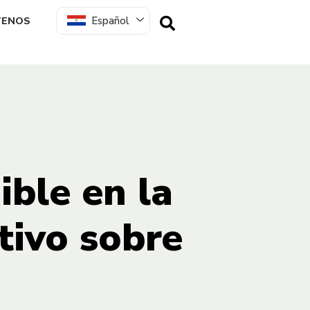
Español
TENOS
ible en la
tivo sobre