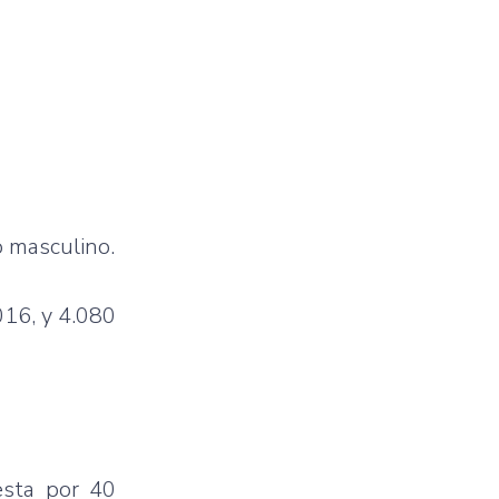
o masculino.
016, y 4.080
esta por 40