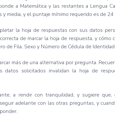
sponde a Matemática y las restantes a Lengua Ca
 y media, y el puntaje mínimo requerido es de 24
pletar la hoja de respuestas con sus datos pers
 correcta de marcar la hoja de respuesta, y cómo 
ero de Fila, Sexo y Número de Cédula de Identidad
marcar más de una alternativa por pregunta. Recue
s datos solicitados invalidan la hoja de respu
ante, a rendir con tranquilidad, y sugiere que,
, seguir adelante con las otras preguntas, y cuan
sponder.