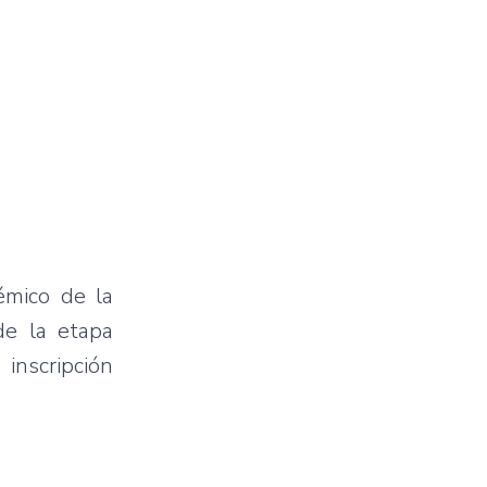
émico de la
de la etapa
 inscripción