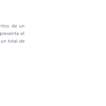
ntos: de un
epresenta el
 un total de