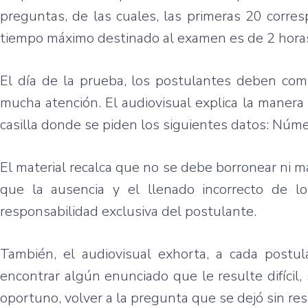
preguntas, de las cuales, las primeras 20 corre
tiempo máximo destinado al examen es de 2 horas
El día de la prueba, los postulantes deben com
mucha atención. El audiovisual explica la manera
casilla donde se piden los siguientes datos: Núm
El material recalca que no se debe borronear ni 
que la ausencia y el llenado incorrecto de lo
responsabilidad exclusiva del postulante.
También, el audiovisual exhorta, a cada postul
encontrar algún enunciado que le resulte difícil
oportuno, volver a la pregunta que se dejó sin re