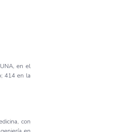
IUNA, en el
; 414 en la
edicina, con
ngeniería en