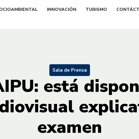
OCIOAMBIENTAL
INNOVACIÓN
TURISMO
CONTÁC
Sala de Prensa
IPU: está dispon
diovisual explica
examen