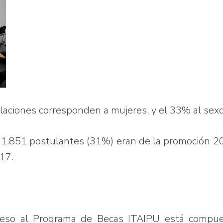
laciones corresponden a mujeres, y el 33% al sex
e 1.851 postulantes (31%) eran de la promoción 2
17.
cceso al Programa de Becas ITAIPU está compu