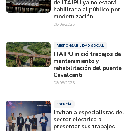
de ITAIPU ya no estará
habilitada al público por
modernización
06/08/2026
RESPONSABILIDAD SOCIAL
ITAIPU inició trabajos de
mantenimiento y
rehabilitación del puente
Cavalcanti
06/08/2026
ENERGÍA
Invitan a especialistas del
sector eléctrico a
presentar sus trabajos