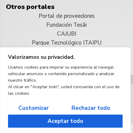
Otros portales
Portal de proveedores
Fundación Tesãi
CAJUBI
Parque Tecnológico ITAIPU
Valorizamos su privacidad.
© 2025 ITAIPU Binacional
Usamos cookies para mejorar su experiencia al navegar,
Reservados todos los derechos
vehicular anuncios o contenido personalizado y analizar
nuestro tráfico.
Español
Al clicar en "Aceptar todo", usted concuerda con el uso de
las cookies.
Customizar
Rechazar todo
Aceptar todo