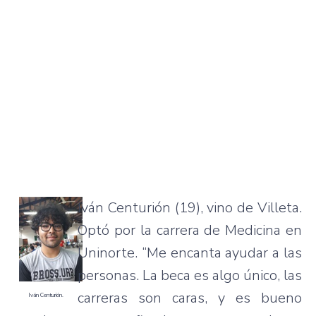
Iván Centurión (19), vino de Villeta.
Optó por la carrera de Medicina en
Uninorte. “Me encanta ayudar a las
personas. La beca es algo único, las
carreras son caras, y es bueno
Iván Centurión.