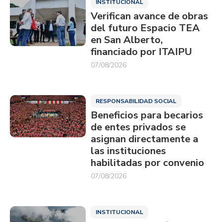
INSTITUCIONAL
Verifican avance de obras
del futuro Espacio TEA
en San Alberto,
financiado por ITAIPU
07/08/2026
RESPONSABILIDAD SOCIAL
Beneficios para becarios
de entes privados se
asignan directamente a
las instituciones
habilitadas por convenio
07/08/2026
INSTITUCIONAL