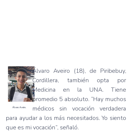
Álvaro Aveiro (18), de Piribebuy,
Cordillera, también opta por
Medicina en la UNA. Tiene
promedio 5 absoluto. “Hay muchos
médicos sin vocación verdadera
Álvaro Aveiro.
para ayudar a los más necesitados. Yo siento
que es mi vocación”, señaló.