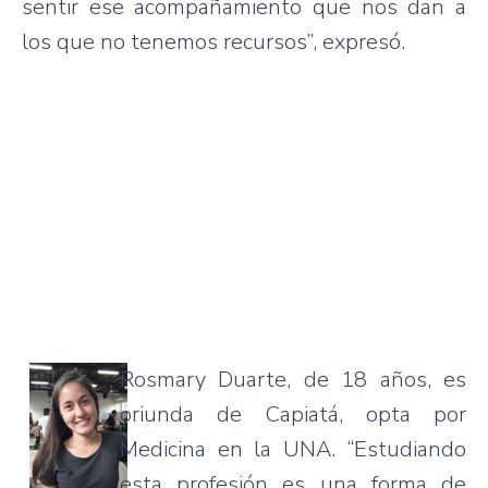
sentir ese acompañamiento que nos dan a
los que no tenemos recursos”, expresó.
Rosmary Duarte, de 18 años, es
oriunda de Capiatá, opta por
Medicina en la UNA. “Estudiando
esta profesión es una forma de