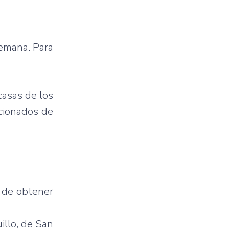
semana. Para
casas de los
ccionados de
s de obtener
illo, de San