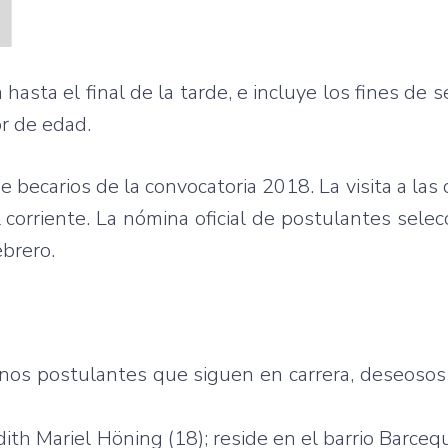
hasta el final de la tarde, e incluye los fines de 
or de edad.
 becarios de la convocatoria 2018. La visita a las 
l corriente. La nómina oficial de postulantes sele
ebrero.
unos postulantes que siguen en carrera, deseoso
ith Mariel Höning (18); reside en el barrio Barcequ