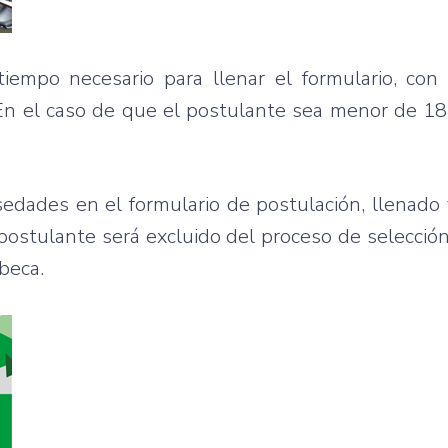
iempo necesario para llenar el formulario, con 
. En el caso de que el postulante sea menor de 18
sedades en el formulario de postulación, llenado 
 postulante será excluido del proceso de selecció
beca.