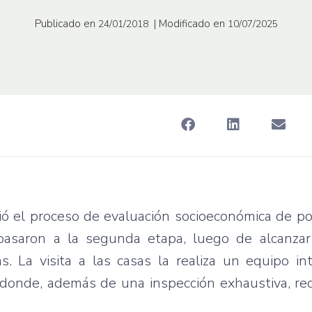
Publicado en
| Modificado en
24/01/2018
10/07/2025
ció el proceso de evaluación socioeconómica de p
 pasaron a la segunda etapa, luego de alcanzar
. La visita a las casas la realiza un equipo in
 donde, además de una inspección exhaustiva, re