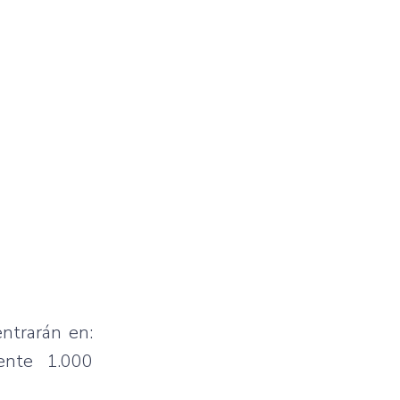
ntrarán en:
ente 1.000