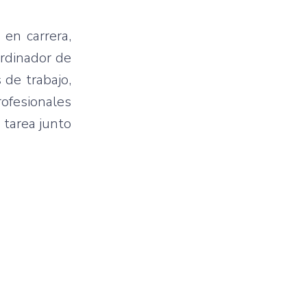
 en carrera,
ordinador de
 de trabajo,
ofesionales
 tarea junto