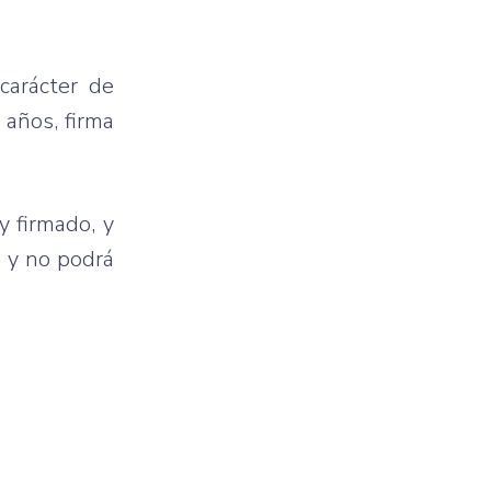
carácter de
 años, firma
y firmado, y
n y no podrá