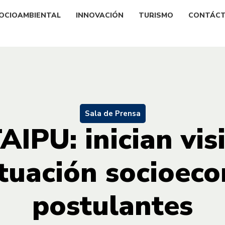
OCIOAMBIENTAL
INNOVACIÓN
TURISMO
CONTÁC
Sala de Prensa
AIPU: inician vis
ituación socioec
postulantes