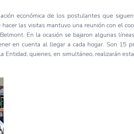
ituación económica de los postulantes que siguen
e hacer las visitas mantuvo una reunión con el co
elmont. En la ocasión se bajaron algunas líneas
ner en cuenta al llegar a cada hogar. Son 15 pr
la Entidad, quienes, en simultáneo, realizarán esta