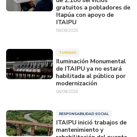
de 2.100 servicios
gratuitos a pobladores de
Itapúa con apoyo de
ITAIPU
06/08/2026
TURISMO
Iluminación Monumental
de ITAIPU ya no estará
habilitada al público por
modernización
06/08/2026
RESPONSABILIDAD SOCIAL
ITAIPU inició trabajos de
mantenimiento y