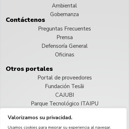
Ambiental
Gobernanza
Contáctenos
Preguntas Frecuentes
Prensa
Defensoría General
Oficinas
Otros portales
Portal de proveedores
Fundación Tesãi
CAJUBI
Parque Tecnológico ITAIPU
Valorizamos su privacidad.
© 2025 ITAIPU Binacional
Usamos cookies para mejorar su experiencia al navegar,