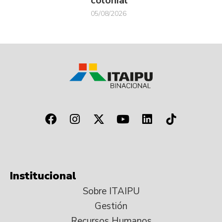
colonial
05/08/2026
Institucional
Sobre ITAIPU
Gestión
Recursos Humanos