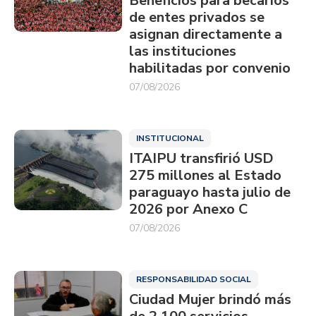
Beneficios para becarios
de entes privados se
asignan directamente a
las instituciones
habilitadas por convenio
07/08/2026
INSTITUCIONAL
ITAIPU transfirió USD
275 millones al Estado
paraguayo hasta julio de
2026 por Anexo C
07/08/2026
RESPONSABILIDAD SOCIAL
Ciudad Mujer brindó más