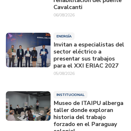
rehabilitación del puente
Cavalcanti
06/08/2026
ENERGÍA
Invitan a especialistas del
sector eléctrico a
presentar sus trabajos
para el XXI ERIAC 2027
05/08/2026
INSTITUCIONAL
Museo de ITAIPU alberga
taller donde exploran
historia del trabajo
forzado en el Paraguay