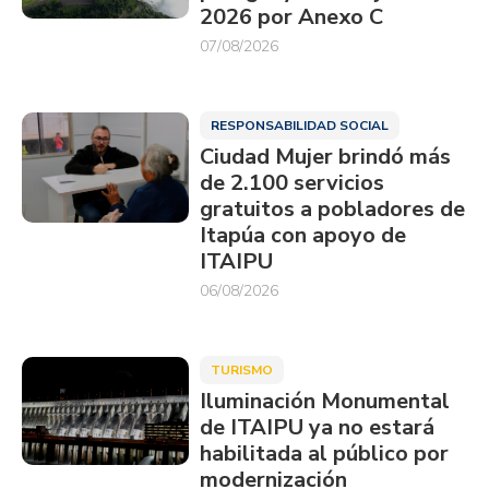
2026 por Anexo C
07/08/2026
RESPONSABILIDAD SOCIAL
Ciudad Mujer brindó más
de 2.100 servicios
gratuitos a pobladores de
Itapúa con apoyo de
ITAIPU
06/08/2026
TURISMO
Iluminación Monumental
de ITAIPU ya no estará
habilitada al público por
modernización