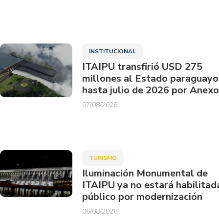
INSTITUCIONAL
ITAIPU transfirió USD 275
millones al Estado paraguayo
hasta julio de 2026 por Anexo
07/08/2026
TURISMO
Iluminación Monumental de
ITAIPU ya no estará habilitad
público por modernización
06/08/2026