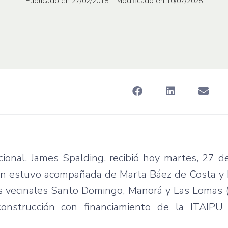
Publicado en
| Modificado en
27/02/2018
10/07/2025
ional, James Spalding, recibió hoy martes, 27 de
uien estuvo acompañada de Marta Báez de Costa y 
es vecinales Santo Domingo, Manorá y Las Lomas 
nstrucción con financiamiento de la ITAIPU B