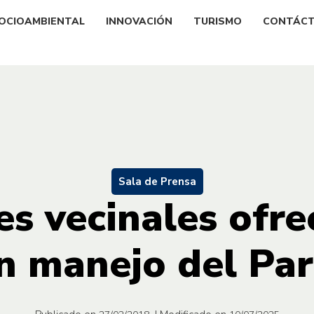
OCIOAMBIENTAL
INNOVACIÓN
TURISMO
CONTÁC
Sala de Prensa
s vecinales ofr
en manejo del Pa