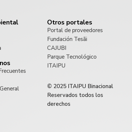
iental
Otros portales
Portal de proveedores
Fundación Tesãi
a
CAJUBI
Parque Tecnológico
nos
ITAIPU
Frecuentes
© 2025 ITAIPU Binacional
 General
Reservados todos los
derechos