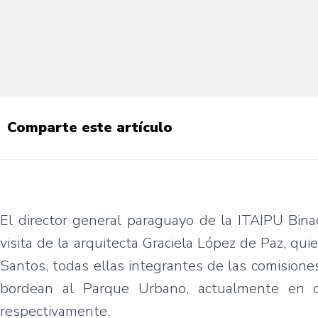
Comparte este artículo
El director general paraguayo de la ITAIPU Binac
visita de la arquitecta Graciela López de Paz, q
Santos, todas ellas integrantes de las comision
bordean al Parque Urbano, actualmente en co
respectivamente.