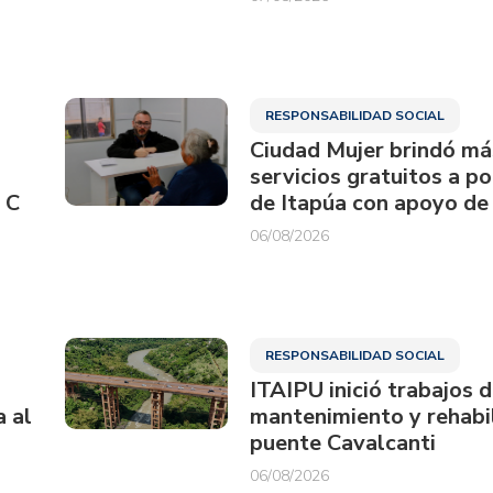
RESPONSABILIDAD SOCIAL
Ciudad Mujer brindó má
servicios gratuitos a p
 C
de Itapúa con apoyo de
06/08/2026
RESPONSABILIDAD SOCIAL
ITAIPU inició trabajos 
a al
mantenimiento y rehabil
puente Cavalcanti
06/08/2026