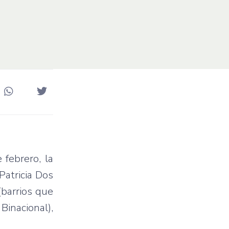
 febrero, la
Patricia Dos
(barrios que
inacional),