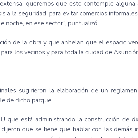
extensa, queremos que esto contemple alguna a
s a la seguridad, para evitar comercios informale
 noche, en ese sector”, puntualizó.
ión de la obra y que anhelan que el espacio ver
 para los vecinos y para toda la ciudad de Asunció
inales sugirieron la elaboración de un reglamen
e de dicho parque.
PU que está administrando la construcción de di
ijeron que se tiene que hablar con las demás in