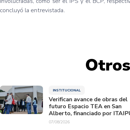
involucradas, como ser el IPS y el BCP, respecti
concluyó la entrevistada.
Otros
INSTITUCIONAL
Verifican avance de obras del
futuro Espacio TEA en San
Alberto, financiado por ITAIP
07/08/2026