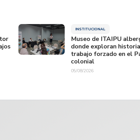
INSTITUCIONAL
tor
Museo de ITAIPU alberg
ajos
donde exploran historia
trabajo forzado en el 
colonial
05/08/2026