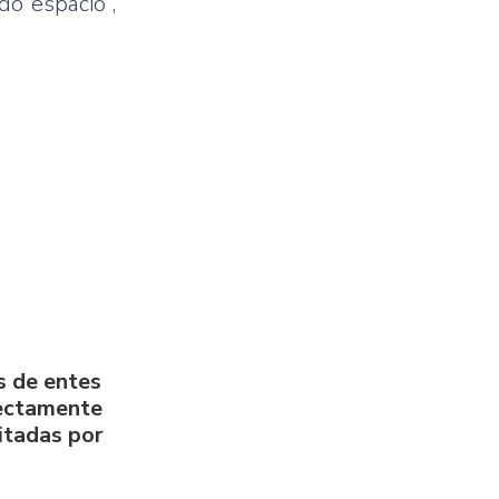
do espacio”,
s de entes
rectamente
litadas por