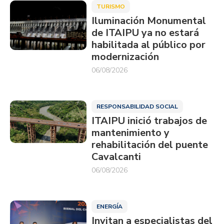
TURISMO
Iluminación Monumental
de ITAIPU ya no estará
habilitada al público por
modernización
06/08/2026
RESPONSABILIDAD SOCIAL
ITAIPU inició trabajos de
mantenimiento y
rehabilitación del puente
Cavalcanti
06/08/2026
ENERGÍA
Invitan a especialistas del