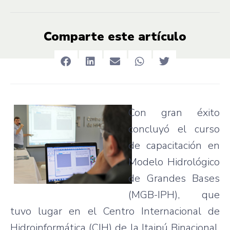
Comparte este artículo
Con gran éxito
concluyó el curso
de capacitación en
Modelo Hidrológico
de Grandes Bases
(MGB-IPH), que
tuvo lugar en el Centro Internacional de
Hidroinformática (CIH) de la Itaipú Binacional.