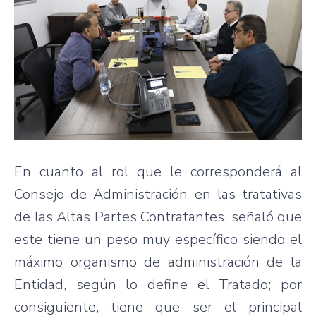
En cuanto al rol que le corresponderá al
Consejo de Administración en las tratativas
de las Altas Partes Contratantes, señaló que
este tiene un peso muy específico siendo el
máximo organismo de administración de la
Entidad, según lo define el Tratado; por
consiguiente, tiene que ser el principal