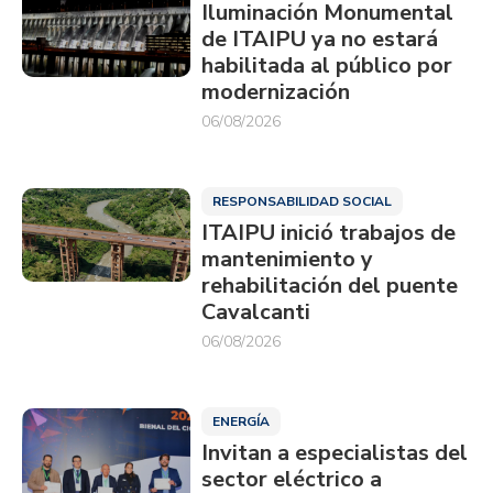
Iluminación Monumental
de ITAIPU ya no estará
habilitada al público por
modernización
06/08/2026
RESPONSABILIDAD SOCIAL
ITAIPU inició trabajos de
mantenimiento y
rehabilitación del puente
Cavalcanti
06/08/2026
ENERGÍA
Invitan a especialistas del
sector eléctrico a