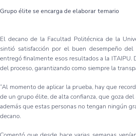
Grupo élite se encarga de elaborar temario
El decano de la Facultad Politécnica de la Uni
sintió satisfacción por el buen desempeño del 
entregó finalmente esos resultados a la ITAIPU.
del proceso, garantizando como siempre la transp
“Al momento de aplicar la prueba, hay que record
de un grupo élite, de alta confianza, que goza d
además que estas personas no tengan ningún grad
decano.
Comentó que desde hace varias semanas venían t