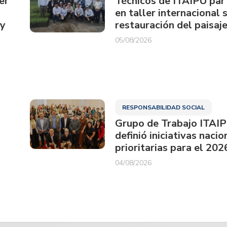
er
Técnicos de ITAIPU par
en taller internacional 
ay
restauración del paisaje
05/08/2026
RESPONSABILIDAD SOCIAL
Grupo de Trabajo ITAI
definió iniciativas nacio
prioritarias para el 202
04/08/2026