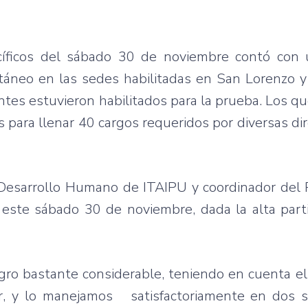
cíficos del sábado 30 de noviembre contó co
táneo en las sedes habilitadas en San Lorenzo y
ntes estuvieron habilitados para la prueba. Los q
 para llenar 40 cargos requeridos por diversas di
esarrollo Humano de ITAIPU y coordinador del PS
 este sábado 30 de noviembre, dada la alta part
logro bastante considerable, teniendo en cuenta 
ir, y lo manejamos satisfactoriamente en dos s