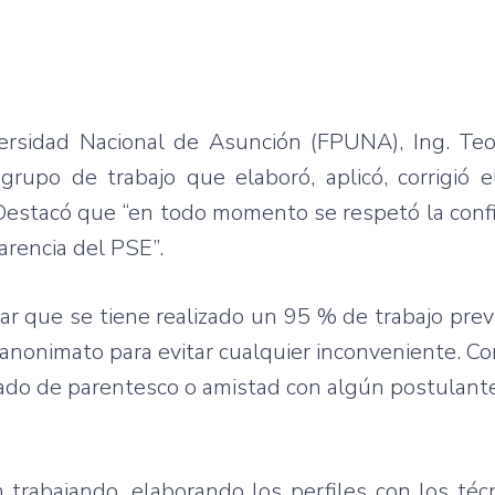
versidad Nacional de Asunción (FPUNA), Ing. Teo
grupo de trabajo que elaboró, aplicó, corrigió 
 Destacó que “en todo momento se respetó la conf
arencia del PSE”.
ar que se tiene realizado un 95 % de trabajo prev
el anonimato para evitar cualquier inconveniente.
o de parentesco o amistad con algún postulante”
rabajando, elaborando los perfiles con los técn