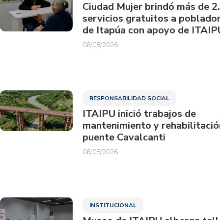
Ciudad Mujer brindó más de 2
servicios gratuitos a poblado
de Itapúa con apoyo de ITAIP
06/08/2026
RESPONSABILIDAD SOCIAL
ITAIPU inició trabajos de
mantenimiento y rehabilitació
puente Cavalcanti
06/08/2026
INSTITUCIONAL