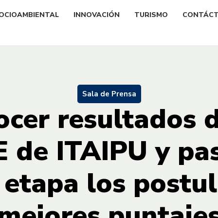
OCIOAMBIENTAL
INNOVACIÓN
TURISMO
CONTÁC
Sala de Prensa
ocer resultados 
E de ITAIPU y pas
 etapa los postu
mejores puntaje