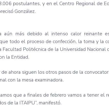
 3.006 postulantes, y en el Centro Regional de E
precisó González.
a aún más debido al intenso calor reinante e
 todo el proceso de confección, la toma y la co
a Facultad Politécnica de la Universidad Nacional
on la Entidad.
 de ahora siguen los otros pasos de la convocatori
onal con la mesa examinadora.
amos que a finales de febrero vamos a tener el 
s de la ITAIPU”, manifestó.