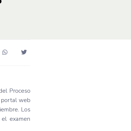
 del Proceso
 portal web
iembre. Los
n el examen