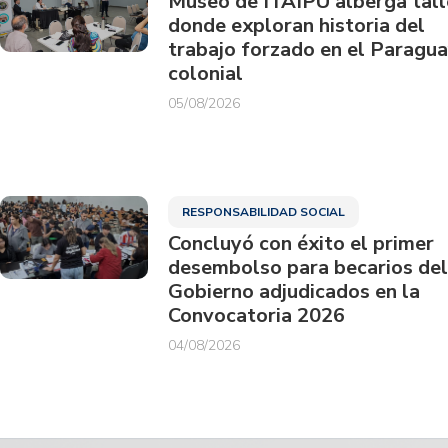
Museo de ITAIPU alberga tall
donde exploran historia del
trabajo forzado en el Paragu
colonial
05/08/2026
RESPONSABILIDAD SOCIAL
Concluyó con éxito el primer
desembolso para becarios del
Gobierno adjudicados en la
Convocatoria 2026
04/08/2026