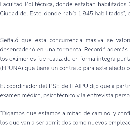
Facultad Politécnica, donde estaban habilitados
Ciudad del Este, donde había 1.845 habilitados”, 
Señaló que esta concurrencia masiva se valor
desencadenó en una tormenta. Recordó además que
los exámenes fue realizado en forma íntegra por l
(FPUNA) que tiene un contrato para este efecto c
El coordinador del PSE de ITAIPU dijo que a partir
examen médico, psicotécnico y la entrevista pers
“Digamos que estamos a mitad de camino, y confi
los que van a ser admitidos como nuevos empleado