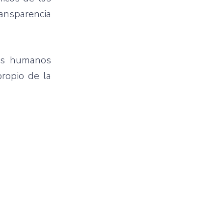
ransparencia
sos humanos
ropio de la