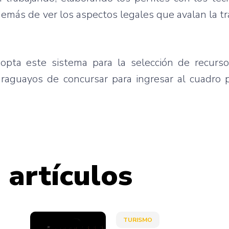
demás de ver los aspectos legales que avalan la t
opta este sistema para la selección de recur
raguayos de concursar para ingresar al cuadro p
 artículos
TURISMO