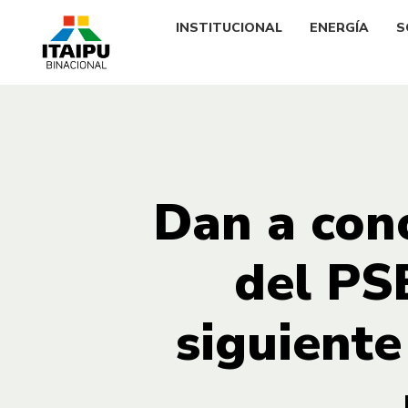
INSTITUCIONAL
ENERGÍA
S
Dan a con
del PS
siguiente