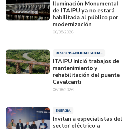
Iluminación Monumental
de ITAIPU ya no estará
habilitada al público por
modernización
06/08/2026
RESPONSABILIDAD SOCIAL
ITAIPU inició trabajos de
mantenimiento y
rehabilitación del puente
Cavalcanti
06/08/2026
ENERGÍA
Invitan a especialistas del
sector eléctrico a