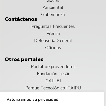
Social
Ambiental
Gobernanza
Contáctenos
Preguntas Frecuentes
Prensa
Defensoría General
Oficinas
Otros portales
Portal de proveedores
Fundación Tesãi
CAJUBI
Parque Tecnológico ITAIPU
Valorizamos su privacidad.
© 2025 ITAIPU Binacional