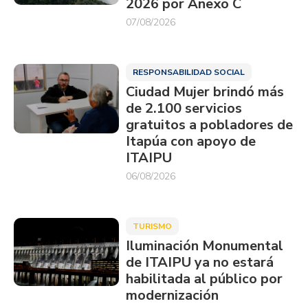
2026 por Anexo C
07/08/2026
RESPONSABILIDAD SOCIAL
Ciudad Mujer brindó más
de 2.100 servicios
gratuitos a pobladores de
Itapúa con apoyo de
ITAIPU
06/08/2026
TURISMO
Iluminación Monumental
de ITAIPU ya no estará
habilitada al público por
modernización