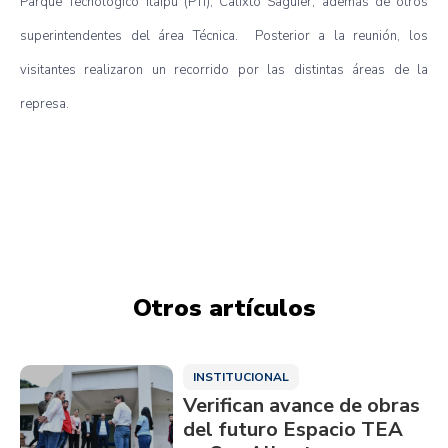
Parque Tecnológico Itaipu (PTI), Calixto Saguier, además de otros
superintendentes del área Técnica. Posterior a la reunión, los
visitantes realizaron un recorrido por las distintas áreas de la
represa.
Otros artículos
INSTITUCIONAL
Verifican avance de obras
del futuro Espacio TEA