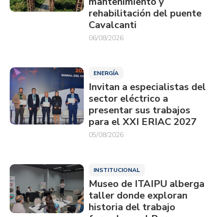
mantenimiento y
rehabilitación del puente
Cavalcanti
06/08/2026
ENERGÍA
Invitan a especialistas del
sector eléctrico a
presentar sus trabajos
para el XXI ERIAC 2027
05/08/2026
INSTITUCIONAL
Museo de ITAIPU alberga
taller donde exploran
historia del trabajo