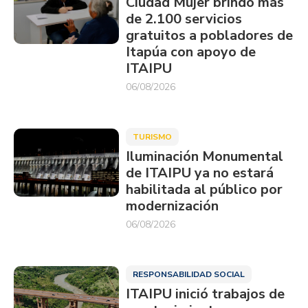
Ciudad Mujer brindó más
de 2.100 servicios
gratuitos a pobladores de
Itapúa con apoyo de
ITAIPU
06/08/2026
TURISMO
Iluminación Monumental
de ITAIPU ya no estará
habilitada al público por
modernización
06/08/2026
RESPONSABILIDAD SOCIAL
ITAIPU inició trabajos de