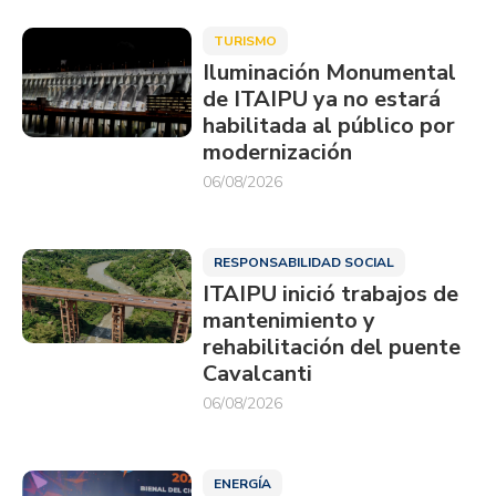
TURISMO
Iluminación Monumental
de ITAIPU ya no estará
habilitada al público por
modernización
06/08/2026
RESPONSABILIDAD SOCIAL
ITAIPU inició trabajos de
mantenimiento y
rehabilitación del puente
Cavalcanti
06/08/2026
ENERGÍA