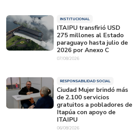
INSTITUCIONAL
ITAIPU transfirió USD
275 millones al Estado
paraguayo hasta julio de
2026 por Anexo C
07/08/2026
RESPONSABILIDAD SOCIAL
Ciudad Mujer brindó más
de 2.100 servicios
gratuitos a pobladores de
Itapúa con apoyo de
ITAIPU
06/08/2026