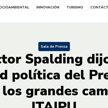
OCIOAMBIENTAL
INNOVACIÓN
TURISMO
CONTÁC
Sala de Prensa
ctor Spalding dij
d política del Pr
ó los grandes cam
ITAIPU