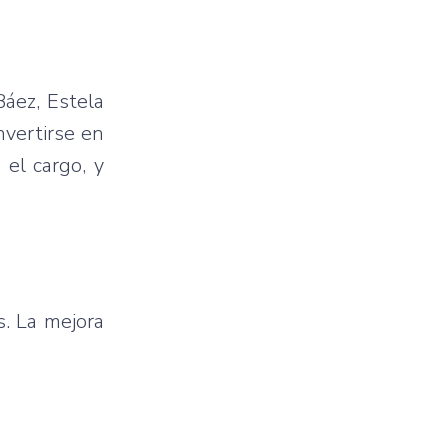
Báez, Estela
nvertirse en
 el cargo, y
s. La mejora