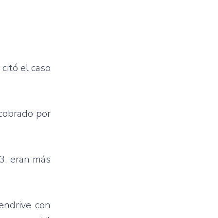
citó el caso
 cobrado por
13, eran más
endrive con