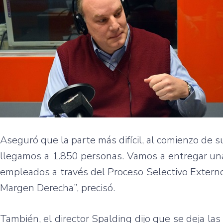
Aseguró que la parte más difícil, al comienzo de s
llegamos a 1.850 personas. Vamos a entregar una
empleados a través del Proceso Selectivo Extern
Margen Derecha”, precisó.
También, el director Spalding dijo que se deja l