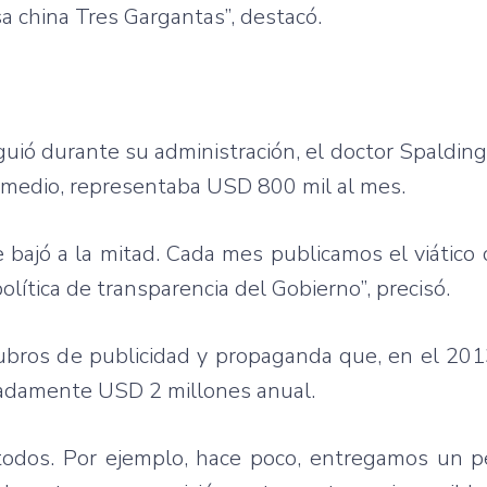
a china Tres Gargantas”, destacó.
uió durante su administración, el doctor Spalding 
romedio, representaba USD 800 mil al mes.
s se bajó a la mitad. Cada mes publicamos el viático
ítica de transparencia del Gobierno”, precisó.
rubros de publicidad y propaganda que, en el 20
madamente USD 2 millones anual.
todos. Por ejemplo, hace poco, entregamos un p