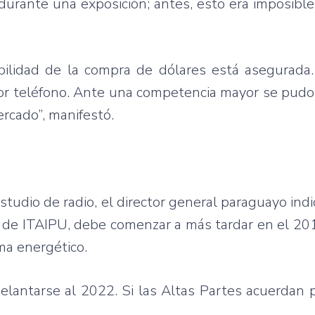
urante una exposición; antes, esto era imposible
zabilidad de la compra de dólares está asegurada
por teléfono. Ante una competencia mayor se pudo
rcado”, manifestó.
tudio de radio, el director general paraguayo indi
do de ITAIPU, debe comenzar a más tardar en el 20
ma energético.
elantarse al 2022. Si las Altas Partes acuerdan p