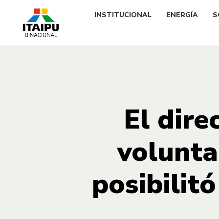
INSTITUCIONAL
ENERGÍA
S
El dire
volunta
posibilit