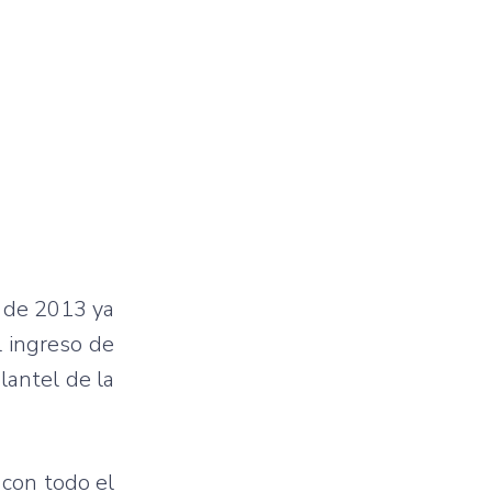
s de 2013 ya
l ingreso de
lantel de la
 con todo el