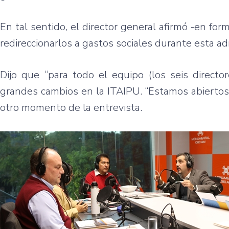
En tal sentido, el director general afirmó -en f
redireccionarlos a gastos sociales durante esta adm
Dijo que “para todo el equipo (los seis direct
grandes cambios en la ITAIPU. “Estamos abiertos a
otro momento de la entrevista.