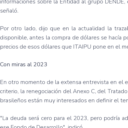
informaciones sobre la Entidad al grupo DENDE, d
señaló.
Por otro lado, dijo que en la actualidad la tra
disponible, antes la compra de dólares se hacía 
precios de esos dólares que ITAIPU pone en el me
Con miras al 2023
En otro momento de la extensa entrevista en el es
criterio, la renegociación del Anexo C, del Trata
brasileños están muy interesados en definir el te
"La deuda será cero para el 2023, pero podría ad
ese Fondo de Desarrollo", indicó.