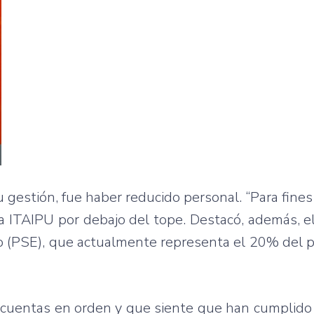
u gestión, fue haber reducido personal. “Para fine
 ITAIPU por debajo del tope. Destacó, además, e
o (PSE), que actualmente representa el 20% del p
as cuentas en orden y que siente que han cumplido