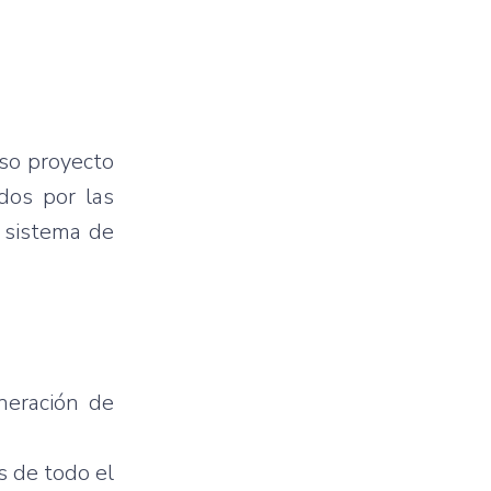
oso proyecto
dos por las
 sistema de
neración de
s de todo el