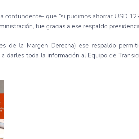
orma contundente- que “si pudimos ahorrar USD 12
inistración, fue gracias a ese respaldo presidencia
ores de la Margen Derecha) ese respaldo permiti
 darles toda la información al Equipo de Transició