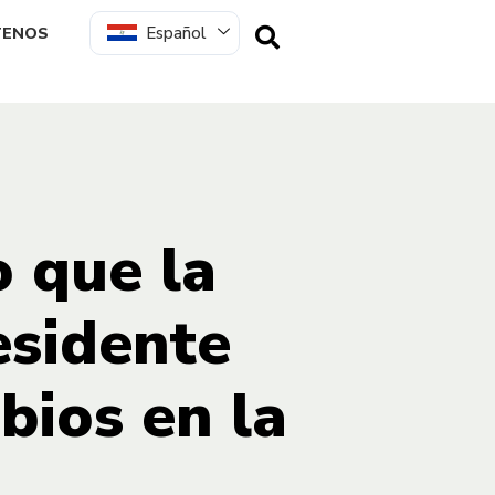
Español
TENOS
o que la
esidente
bios en la