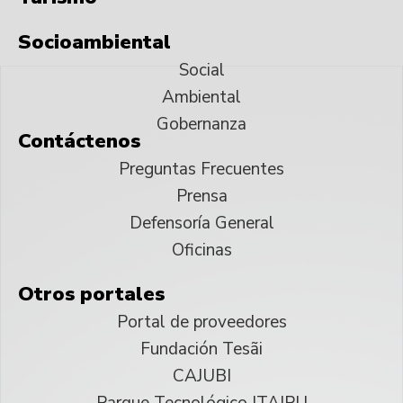
Socioambiental
Social
Ambiental
Gobernanza
Contáctenos
Preguntas Frecuentes
Prensa
Defensoría General
Oficinas
Otros portales
Portal de proveedores
Fundación Tesãi
CAJUBI
Parque Tecnológico ITAIPU