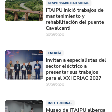
RESPONSABILIDAD SOCIAL
ITAIPU inició trabajos de
mantenimiento y
rehabilitación del puente
Cavalcanti
06/08/2026
ENERGÍA
Invitan a especialistas del
sector eléctrico a
presentar sus trabajos
para el XXI ERIAC 2027
05/08/2026
INSTITUCIONAL
Museo de ITAIPU alberga