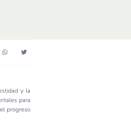
stidad y la
entales para
a el progreso