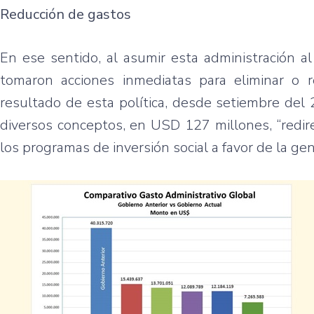
Reducción de gastos
En ese sentido, al asumir esta administración a
tomaron acciones inmediatas para eliminar o re
resultado de esta política, desde setiembre del
diversos conceptos, en USD 127 millones, “redir
los programas de inversión social a favor de la gen