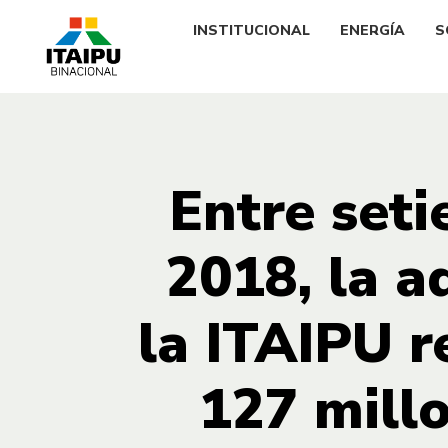
INSTITUCIONAL
ENERGÍA
S
Entre set
2018, la a
la ITAIPU 
127 millo