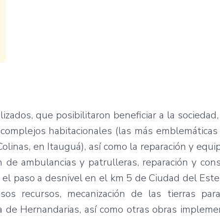
izados, que posibilitaron beneficiar a la sociedad,
s complejos habitacionales (las más emblemáticas
 Colinas, en Itauguá), así como la reparación y equ
ón de ambulancias y patrulleras, reparación y con
 y el paso a desnivel en el km 5 de Ciudad del Este
os recursos, mecanización de las tierras pa
aya de Hernandarias, así como otras obras implem