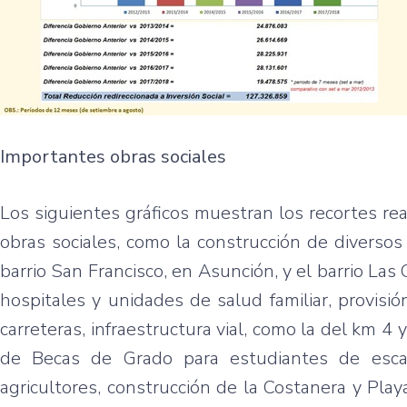
Importantes obras sociales
Los siguientes gráficos muestran los recortes real
obras sociales, como la construcción de diverso
barrio San Francisco, en Asunción, y el barrio Las
hospitales y unidades de salud familiar, provisi
carreteras, infraestructura vial, como la del km 4
de Becas de Grado para estudiantes de escas
agricultores, construcción de la Costanera y Pl