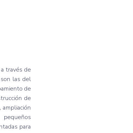
 a través de
 son las del
ipamiento de
strucción de
, ampliación
ra pequeños
entadas para