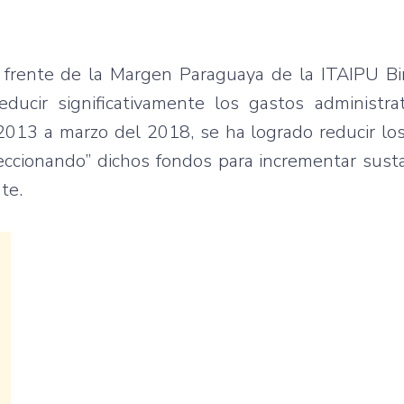
l frente de la Margen Paraguaya de la ITAIPU Bi
ducir significativamente los gastos administra
 2013 a marzo del 2018, se ha logrado reducir lo
eccionando” dichos fondos para incrementar sust
te.