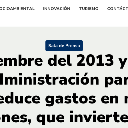
OCIOAMBIENTAL
INNOVACIÓN
TURISMO
CONTÁC
Sala de Prensa
iembre del 2013 y
dministración p
reduce gastos en
nes, que inviert