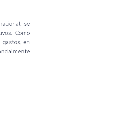
nacional, se
tivos. Como
s gastos, en
ancialmente