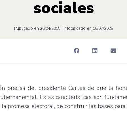
sociales
Publicado en
| Modificado en
20/04/2018
10/07/2025
ón precisa del presidente Cartes de que la hone
 gubernamental. Estas características son fundam
lir la promesa electoral, de construir las bases par