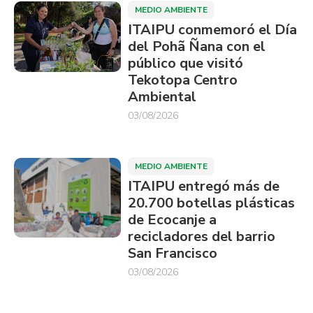
MEDIO AMBIENTE
ITAIPU conmemoró el Día
del Pohã Ñana con el
público que visitó
Tekotopa Centro
Ambiental
03/08/2026
MEDIO AMBIENTE
ITAIPU entregó más de
20.700 botellas plásticas
de Ecocanje a
recicladores del barrio
San Francisco
03/08/2026