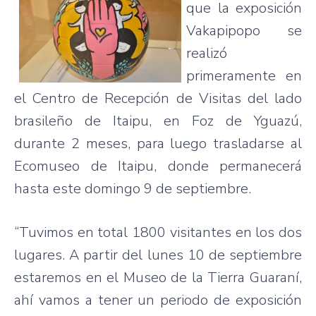
que
la
exposición
Vakapipopo
se
realizó
primeramente
en
el Centro de
Recepción
de
Visitas
del
lado
brasileño
de
Itaipu
, en
Foz
de
Yguazú
,
durante
2
meses
,
para
luego
trasladarse
al
Ecomuseo
de
Itaipu
,
donde
permanecerá
hasta
este
domingo
9 de
septiembre
.
“Tuvimos
en total 1800
visitantes
en los dos
lugares
. A
partir
del
lunes
10 de
septiembre
estaremos
en el
Museo
de la Tierra
Guaraní
,
ahí
vamos
a
tener
un
periodo
de
exposición