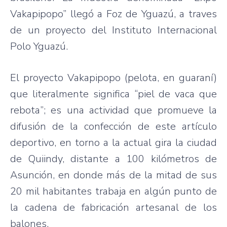
Vakapipopo”
llegó
a
Foz
de
Yguazú
, a
traves
de un
proyecto
del
Instituto
Internacional
Polo
Yguazú
.
El
proyecto
Vakapipopo
(
pelota
, en
guaraní
)
que
literalmente
significa
“piel
de
vaca
que
rebota”
;
es
una
actividad
que
promueve
la
difusión
de la
confección
de
este
artículo
deportivo
, en
torno
a la actual
gira
la
ciudad
de
Quiindy
,
distante
a 100
kilómetros
de
Asunción
, en
donde
más
de la
mitad
de
sus
20 mil
habitantes
trabaja
en
algún
punto
de
la
cadena
de
fabricación
artesanal
de los
balones
.