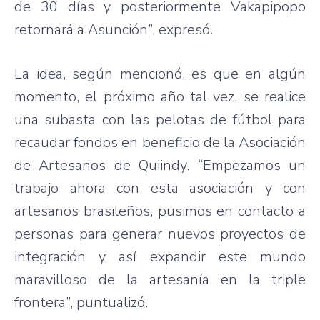
de 30
días
y
posteriormente
Vakapipopo
retornará
a
Asunción”
,
expresó
.
La idea,
según
mencionó
,
es
que
en
algún
momento
, el
próximo
año
tal
vez
, se
realice
una
subasta
con
las
pelotas
de
fútbol
para
recaudar
fondos
en
beneficio
de la
Asociación
de
Artesanos
de
Quiindy
.
“Empezamos
un
trabajo
ahora
con
esta
asociación
y con
artesanos
brasileños
,
pusimos
en
contacto
a
personas
para
generar
nuevos
proyectos
de
integración
y
así
expandir
este
mundo
maravilloso
de la
artesanía
en la triple
frontera”
,
puntualizó
.