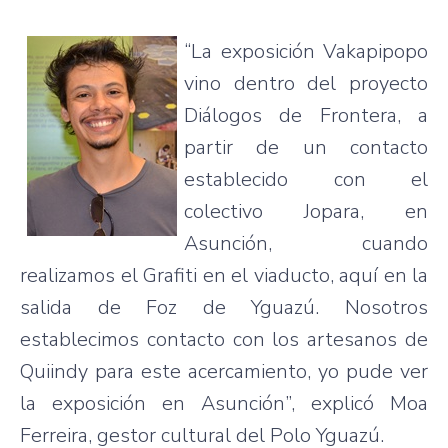
“La
exposición
Vakapipopo
vino
dentro
del
proyecto
Diálogos
de
Frontera
, a
partir
de un
contacto
establecido
con el
colectivo
Jopara
, en
Asunción
,
cuando
realizamos
el
Grafiti
en el
viaducto
,
aquí
en la
salida
de
Foz
de
Yguazú
.
Nosotros
establecimos
contacto
con los
artesanos
de
Quiindy
para
este
acercamiento
,
yo
pude
ver
la
exposición
en
Asunción”
,
explicó
Moa
Ferreira,
gestor
cultural del Polo
Yguazú
.