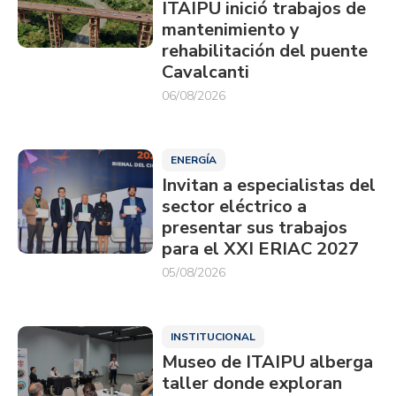
ITAIPU inició trabajos de
mantenimiento y
rehabilitación del puente
Cavalcanti
06/08/2026
ENERGÍA
Invitan a especialistas del
sector eléctrico a
presentar sus trabajos
para el XXI ERIAC 2027
05/08/2026
INSTITUCIONAL
Museo de ITAIPU alberga
taller donde exploran