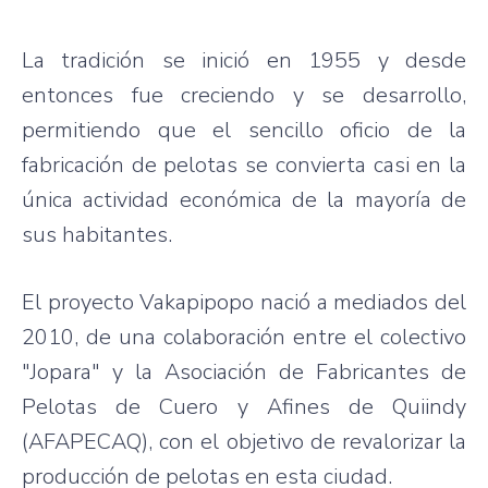
La
tradición
se
inició
en 1955 y
desde
entonces
fue
creciendo
y se
desarrollo
,
permitiendo
que
el
sencillo
oficio
de la
fabricación
de
pelotas
se
convierta
casi
en la
única
actividad
económica
de la
mayoría
de
sus
habitantes
.
El
proyecto
Vakapipopo
nació
a
mediados
del
2010, de
una
colaboración
entre
el
colectivo
"
Jopara
" y la
Asociación
de
Fabricantes
de
Pelotas
de
Cuero
y
Afines
de
Quiindy
(
AFAPECAQ
), con el
objetivo
de
revalorizar
la
producción
de
pelotas
en
esta
ciudad
.