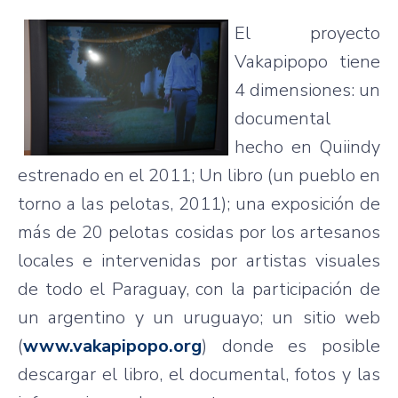
El
proyecto
Vakapipopo
tiene
4
dimensiones
: un
documental
hecho
en
Quiindy
estrenado
en el 2011; Un
libro
(un pueblo en
torno
a
las
pelotas
, 2011);
una
exposición
de
más
de 20
pelotas
cosidas
por
los
artesanos
locales e
intervenidas
por
artistas
visuales
de
todo
el Paraguay, con la
participación
de
un
argentino
y un
uruguayo
; un
sitio
web
(
www.vakapipopo.org
)
donde
es
posible
descargar
el
libro
, el documental, fotos y
las