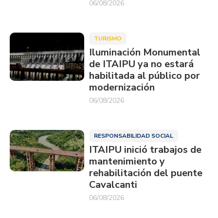
06/08/2026
TURISMO
Iluminación Monumental
de ITAIPU ya no estará
habilitada al público por
modernización
06/08/2026
RESPONSABILIDAD SOCIAL
ITAIPU inició trabajos de
mantenimiento y
rehabilitación del puente
Cavalcanti
06/08/2026