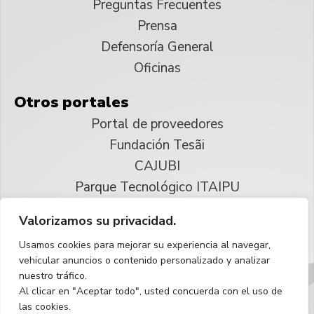
Preguntas Frecuentes
Prensa
Defensoría General
Oficinas
Otros portales
Portal de proveedores
Fundación Tesãi
CAJUBI
Parque Tecnológico ITAIPU
Valorizamos su privacidad.
© 2025 ITAIPU Binacional
Usamos cookies para mejorar su experiencia al navegar,
Reservados todos los derechos
vehicular anuncios o contenido personalizado y analizar
nuestro tráfico.
Español
Al clicar en "Aceptar todo", usted concuerda con el uso de
las cookies.