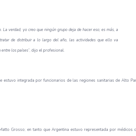
o. La verdad, yo creo que ningún grupo deja de hacer eso; es más, a
ar de distribuir a lo largo del año, las actividades que ello va
 entre los países
”, dijo el profesional.
e estuvo integrada por funcionarios de las regiones sanitarias de Alto Pa
Matto Grosso; en tanto que Argentina estuvo representada por médicos d