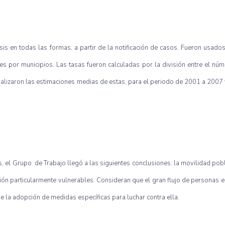
osis en todas las formas, a partir de la notificación de casos. Fueron usado
es por municipios. Las tasas fueron calculadas por la división entre el nú
nalizaron las estimaciones medias de estas, para el periodo de 2001 a 2007
s, el Grupo de Trabajo llegó a las siguientes conclusiones: la movilidad pob
egión particularmente vulnerables. Consideran que el gran flujo de personas 
e la adopción de medidas específicas para luchar contra ella.