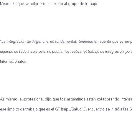
Misiones, que se adhirieron este año al grupo de trabajo.
“
La integración de Argentina es fundamental, teniendo en cuenta que es un 
dejando de lado a este país, no podríamos realizar el trabajo de integración, por
Internacionales.
Asimismo, el profesional dijo que los argentinos están colaborando intens
ese ámbito de trabajo que es el GT Itaipu/Salud. El encuentro se inició a las