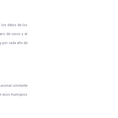
s los datos de los
mero de casos y el
 y por cada año de
lacional constante
en esos municipios