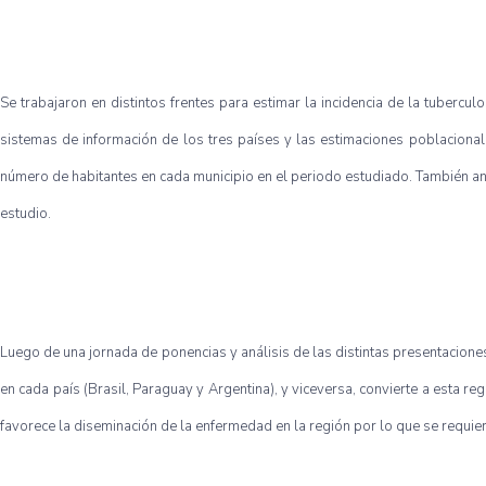
Se trabajaron en distintos frentes para estimar la incidencia de la tubercul
sistemas de información de los tres países y las estimaciones poblacional
número de habitantes en cada municipio en el periodo estudiado. También a
estudio.
Luego de una jornada de ponencias y análisis de las distintas presentacione
en cada país (Brasil, Paraguay y Argentina), y viceversa, convierte a esta r
favorece la diseminación de la enfermedad en la región por lo que se requier