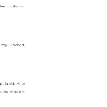
 fueron debatidos
Itaipu Binacional,
e la iniciativa se
punto, destacó el