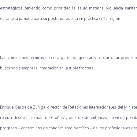
estratégicos, teniendo como prioridad la salud materna, vigilancia sanita
durante la jornada para su posterior puesta en práctica en la región.
Las comisiones técnicas se encargaron de generar y desarrollar proyectos 
buscando siempre la integración en la triple frontera.
Enrique García de Zúñiga, director de Relaciones Internacionales del Ministe
realiza desde hace más de 6 años y que, desde entonces, se viene percib
progreso – en términos de conocimiento científico – de los profesionales dep