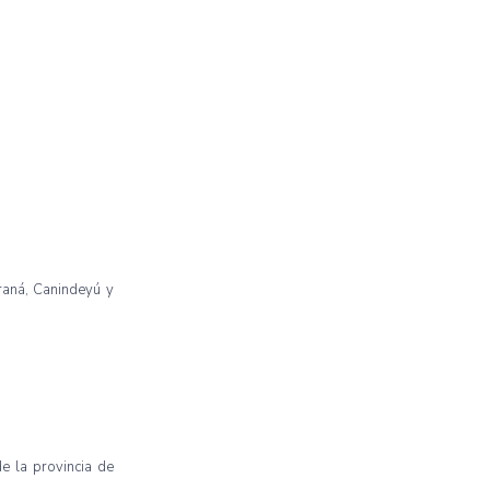
raná, Canindeyú y
e la provincia de