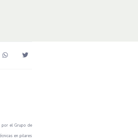
da por el Grupo de
écnicas en pilares