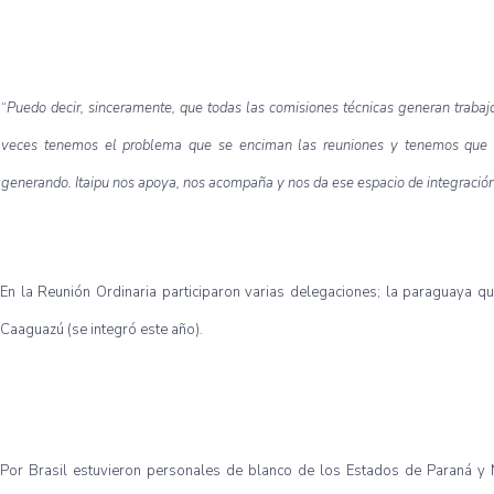
“
Puedo decir, sinceramente, que todas las comisiones técnicas generan trabaj
veces tenemos el problema que se enciman las reuniones y tenemos que trat
generando. Itaipu nos apoya, nos acompaña y nos da ese espacio de integración
En la Reunión Ordinaria participaron varias delegaciones; la paraguaya qu
Caaguazú (se integró este año).
Por Brasil estuvieron personales de blanco de los Estados de Paraná y 