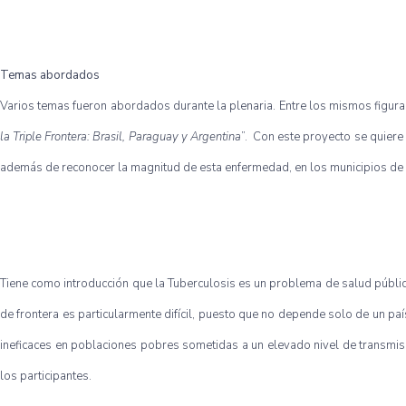
Temas abordados
Varios temas fueron abordados durante la plenaria. Entre los mismos figura 
la Triple Frontera: Brasil, Paraguay y Argentina
”. Con este proyecto se quiere 
además de reconocer la magnitud de esta enfermedad, en los municipios de lo
Tiene como introducción que la Tuberculosis es un problema de salud pública
de frontera es particularmente difícil, puesto que no depende solo de un pa
ineficaces en poblaciones pobres sometidas a un elevado nivel de transmis
los participantes.