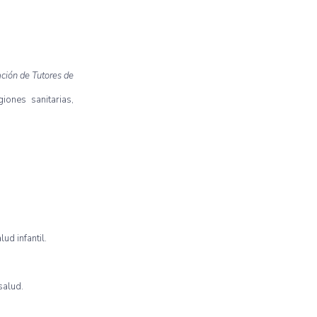
ación de Tutores de
iones sanitarias,
ud infantil.
salud.