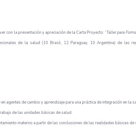
er con la presentación y apreciación de la Carta Proyecto: “
Taller para Form
sionales de la salud (10 Brasil, 12 Paraguay, 10 Argentina) de las reg
en agentes de cambio y aprendizaje para una práctica de integración en la sal
rabajo de las unidades básicas de salud.
tamiento materno a partir de las conclusiones de las realidades básicas de 