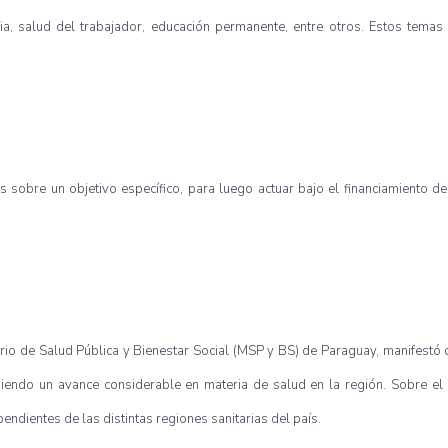
ria, salud del trabajador, educación permanente, entre otros. Estos temas
sobre un objetivo específico, para luego actuar bajo el financiamiento de 
rio de Salud Pública y Bienestar Social (MSP y BS) de Paraguay, manifestó qu
iendo un avance considerable en materia de salud en la región. Sobre el 
endientes de las distintas regiones sanitarias del país.