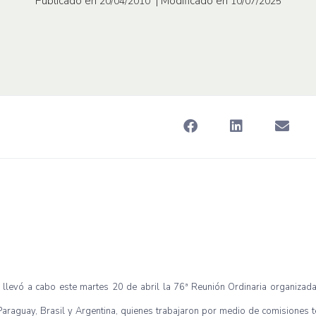
Publicado en
| Modificado en
20/04/2010
10/07/2025
 se llevó a cabo este martes 20 de abril la 76ª Reunión Ordinaria organiza
 Paraguay, Brasil y Argentina, quienes trabajaron por medio de comisiones t