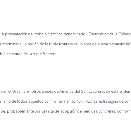
la presentación del trabajo científico denominado: “
Transmisión de la Tuberc
determinar si la región de la triple frontera es un área de elevada transmisió
s estatutos de la triple frontera.
 en el Brasil y en otros países de América del Sur. El control de esta endem
ís, sino de todos aquellos con frontera en común. Muchas estrategias de con
ión, probablemente por la falta de adopción de medidas concretas, conform