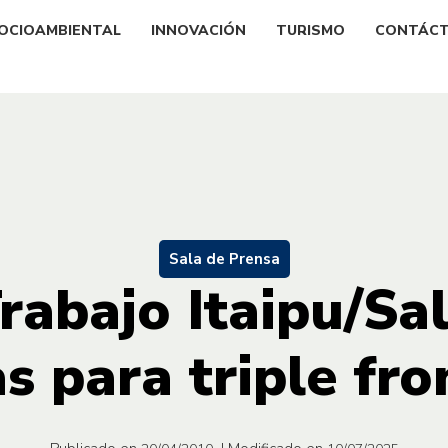
OCIOAMBIENTAL
INNOVACIÓN
TURISMO
CONTÁC
Sala de Prensa
rabajo Itaipu/Sal
s para triple fro