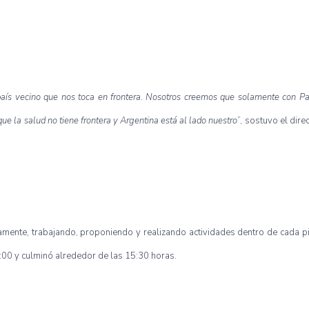
país vecino que nos toca en frontera. Nosotros creemos que solamente con Pa
que la salud no tiene frontera y Argentina está al lado nuestro
”, sostuvo el dir
amente, trabajando, proponiendo y realizando actividades dentro de cada pi
 8:00 y culminó alrededor de las 15:30 horas.